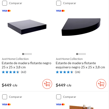
comparar
comparar
Just Home Collection
Just Home Collection
Estante de madera flotante negro
Estante de madera flotante
25 x 25 x 3,8 cm
esquinero negro 25 x 25 x 3,8 cm
(
62
)
(
26
)
$449
$449
c/u
c/u
comparar
comparar