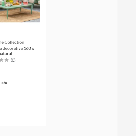
e Collection
 decorativa 160 x
atural
(
0
)
c/u