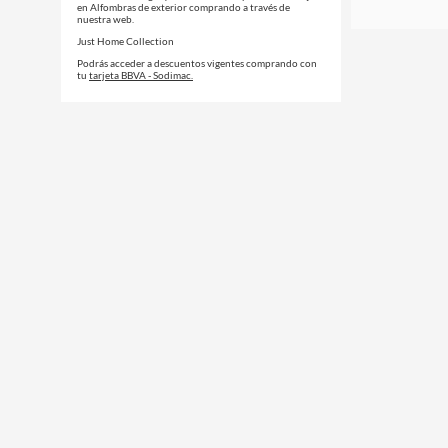
en Alfombras de exterior comprando a través de
nuestra web.
Just Home Collection
Podrás acceder a descuentos vigentes comprando con
tu
tarjeta BBVA - Sodimac.