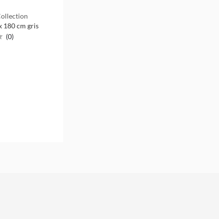
ollection
x 180 cm gris
(
0
)