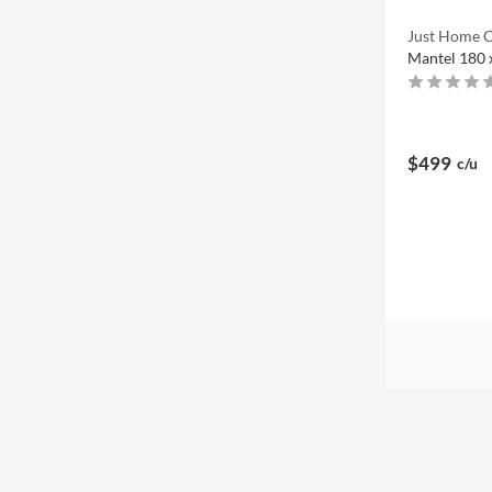
Just Home C
Mantel 180 
$499
c/u