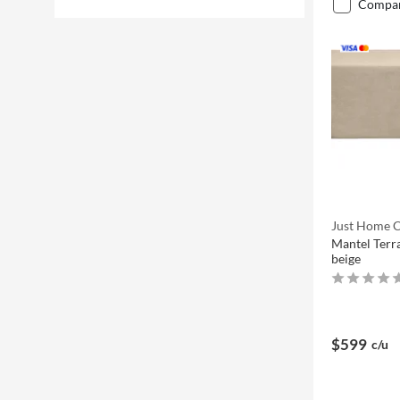
compa
Just Home C
Mantel Terr
beige
$599
c/u