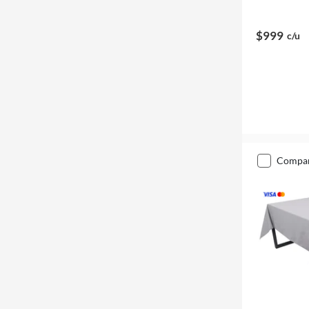
$999
c/u
compa