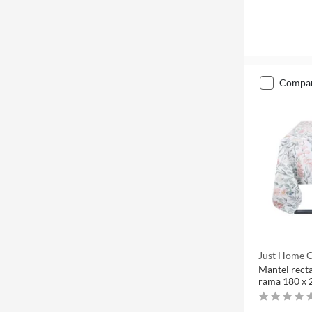
compa
Just Home C
Mantel rect
rama 180 x 