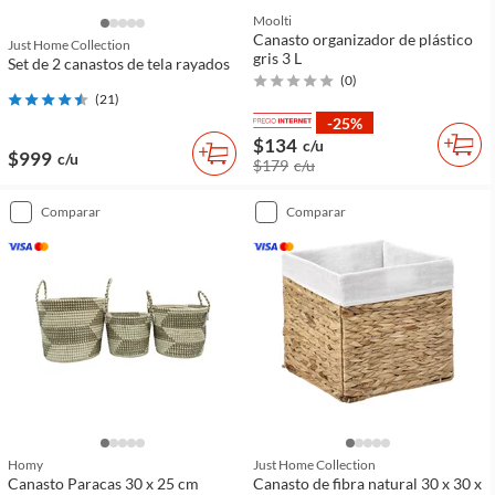
Moolti
Canasto organizador de plástico
Just Home Collection
gris 3 L
Set de 2 canastos de tela rayados
(
0
)
(
21
)
-25%
$134
c/u
$999
c/u
$179
c/u
comparar
comparar
Homy
Just Home Collection
Canasto Paracas 30 x 25 cm
Canasto de fibra natural 30 x 30 x