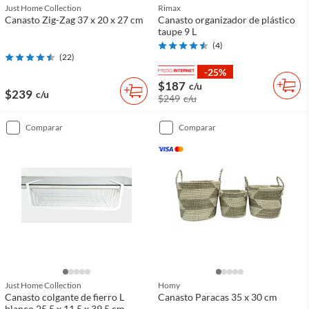
Just Home Collection
Rimax
Canasto Zig-Zag 37 x 20 x 27 cm
Canasto organizador de plástico
taupe 9 L
(
4
)
(
22
)
-25%
$187
c/u
$239
c/u
$249
c/u
comparar
comparar
Just Home Collection
Homy
Canasto colgante de fierro L
Canasto Paracas 35 x 30 cm
blanco 25.5 x 11.5 x 39.5 cm