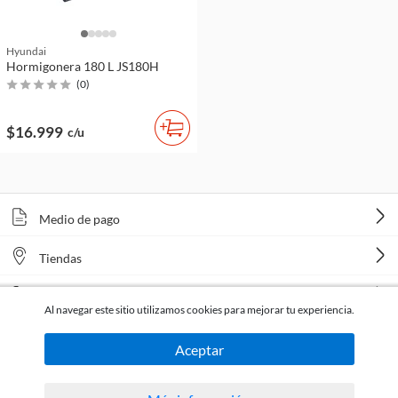
Hyundai
Hormigonera 180 L JS180H
(
0
)
$16.999
c/u
Medio de pago
Tiendas
Venta telefónica
Al navegar este sitio utilizamos cookies para mejorar tu experiencia.
Aceptar