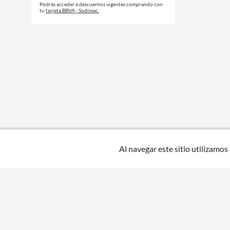
Podrás acceder a descuentos vigentes comprando con
tu
tarjeta BBVA - Sodimac.
Al navegar este sitio utilizamos