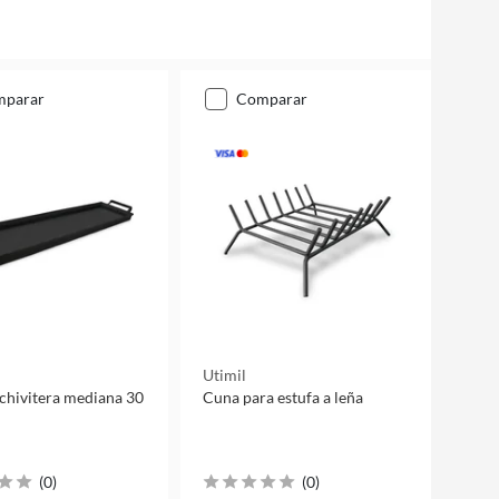
mparar
comparar
Utimil
chivitera mediana 30
Cuna para estufa a leña
(
0
)
(
0
)