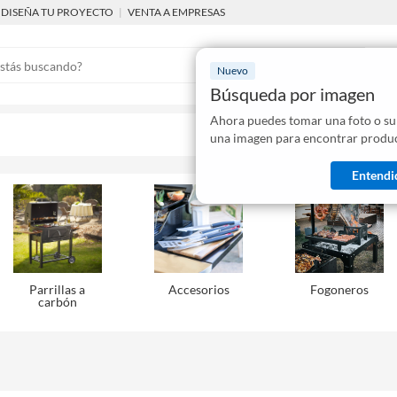
DISEÑA TU PROYECTO
|
VENTA A EMPRESAS
Nuevo
Búsqueda por imagen
Ahora puedes tomar una foto o su
Mostraremo
una imagen para encontrar produc
disponibles
Entendi
Parrillas a
Accesorios
Fogoneros
carbón