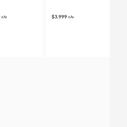
$3.999
c/u
c/u