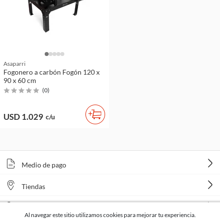
Asaparri
Fogonero a carbón Fogón 120 x
90 x 60 cm
(
0
)
USD 1.029
c/u
Medio de pago
Tiendas
Venta telefónica
Al navegar este sitio utilizamos cookies para mejorar tu experiencia.