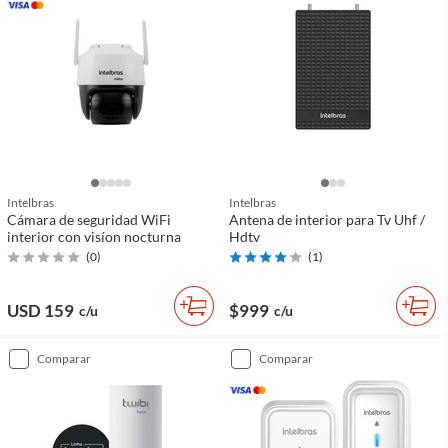
Intelbras
Intelbras
Cámara de seguridad WiFi
Antena de interior para Tv Uhf /
interior con visíon nocturna
Hdtv
(
0
)
(
1
)
USD 159
$999
c/u
c/u
comparar
comparar