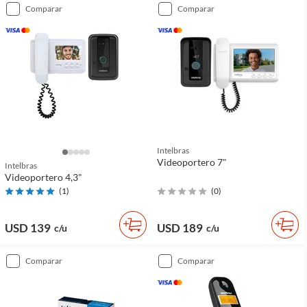
comparar
comparar
Intelbras
Videoportero 7"
Intelbras
Videoportero 4,3"
(
1
)
(
0
)
USD 139
USD 189
c/u
c/u
comparar
comparar