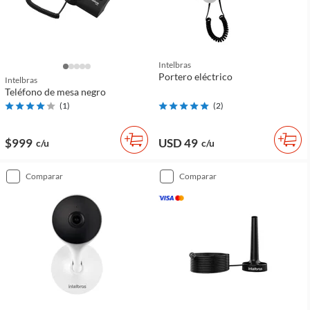
Intelbras
Portero eléctrico
Intelbras
Teléfono de mesa negro
(
1
)
(
2
)
$999
USD 49
c/u
c/u
comparar
comparar