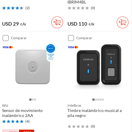
IBRIM4BL
(
2
)
(
0
)
USD 29
USD 110
c/u
c/u
comparar
comparar
Wiz
Intelbras
Sensor de movimiento
Timbre inalámbrico musical a
inalámbrico 2AA
pila negro
(
4
)
(
0
)