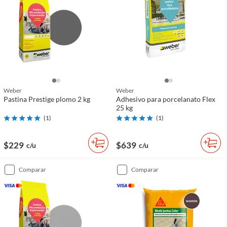
Weber
Weber
Pastina Prestige plomo 2 kg
Adhesivo para porcelanato Flex
25 kg
(
1
)
(
1
)
$229
$639
c/u
c/u
comparar
comparar