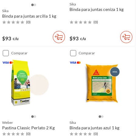
Sika
Binda para juntas ceniza 1 kg
Sika
Binda para juntas arcilla 1 kg
(
0
)
(
0
)
$93
$93
c/u
c/u
comparar
comparar
Weber
Sika
Pastina Classic Perlato 2 Kg
Binda para juntas azul 1 kg
(
0
)
(
0
)