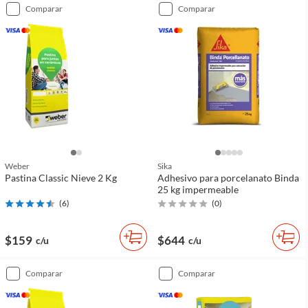
comparar
comparar
Weber
Sika
Pastina Classic Nieve 2 Kg
Adhesivo para porcelanato Binda
25 kg impermeable
(
6
)
(
0
)
$159
$644
c/u
c/u
comparar
comparar