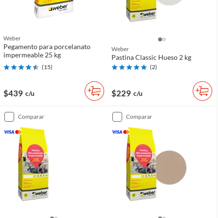
Weber
Pegamento para porcelanato
Weber
impermeable 25 kg
Pastina Classic Hueso 2 kg
(
15
)
(
2
)
$439
$229
c/u
c/u
comparar
comparar