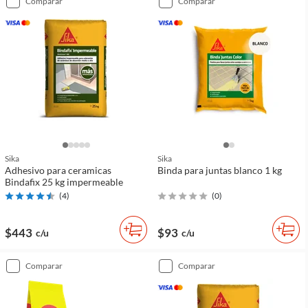
comparar
comparar
Sika
Sika
Adhesivo para ceramicas
Binda para juntas blanco 1 kg
Bindafix 25 kg impermeable
(
4
)
(
0
)
$443
$93
c/u
c/u
comparar
comparar