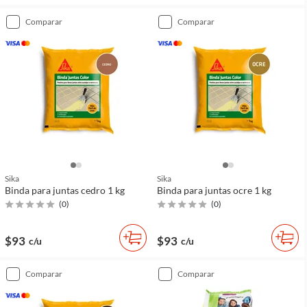
comparar
comparar
Sika
Sika
Binda para juntas cedro 1 kg
Binda para juntas ocre 1 kg
(
0
)
(
0
)
$93
$93
c/u
c/u
comparar
comparar