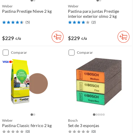
Weber
Weber
Pastina Prestige Nieve 2 kg
Pastina para juntas Prestige
interior exterior olmo 2 kg
(
5
)
(
2
)
$229
$229
c/u
c/u
comparar
comparar
Weber
Bosch
Pastina Classic férrico 2 kg
Set de 3 esponjas
(
0
)
(
0
)