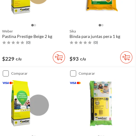
Weber
Sika
Pastina Prestige Beige 2 kg
Binda para juntas pera 1 kg
(
0
)
(
0
)
$229
$93
c/u
c/u
comparar
comparar