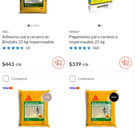
Sika
Weber
Adhesivo para ceramicas
Pegamento para cerámica
Bindafix 25 kg impermeable
impermeable 25 kg
(
4
)
(
66
)
$443
$339
c/u
c/u
comparar
comparar