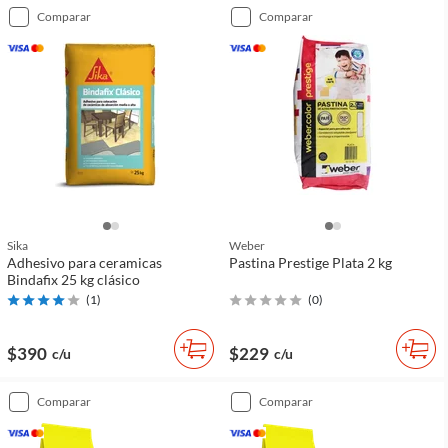
comparar
comparar
Sika
Weber
Adhesivo para ceramicas
Pastina Prestige Plata 2 kg
Bindafix 25 kg clásico
(
1
)
(
0
)
$390
$229
c/u
c/u
comparar
comparar