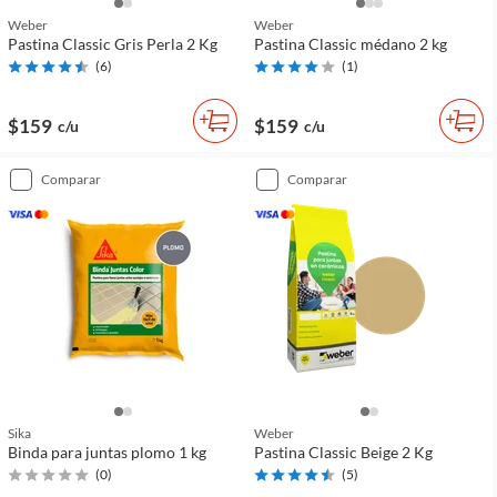
Weber
Weber
Pastina Classic Gris Perla 2 Kg
Pastina Classic médano 2 kg
(
6
)
(
1
)
$159
$159
c/u
c/u
comparar
comparar
Sika
Weber
Binda para juntas plomo 1 kg
Pastina Classic Beige 2 Kg
(
0
)
(
5
)