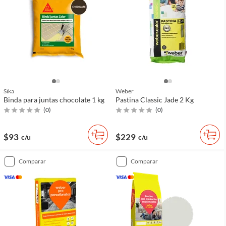
Sika
Weber
Binda para juntas chocolate 1 kg
Pastina Classic Jade 2 Kg
(
0
)
(
0
)
$93
$229
c/u
c/u
comparar
comparar