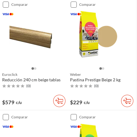
comparar
comparar
Euroclick
Weber
Reducción 240 cm beige tablas
Pastina Prestige Beige 2 kg
(
0
)
(
0
)
$579
$229
c/u
c/u
comparar
comparar