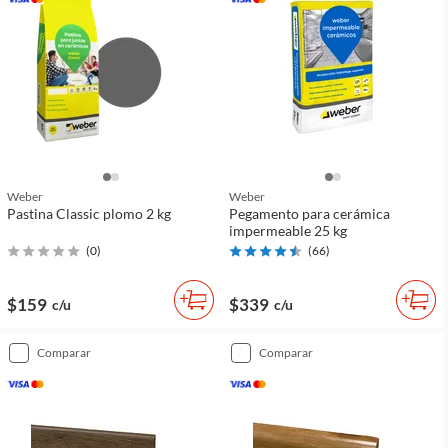
Weber
Weber
Pastina Classic plomo 2 kg
Pegamento para cerámica
impermeable 25 kg
(
0
)
(
66
)
$159
$339
c/u
c/u
comparar
comparar