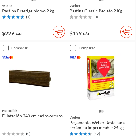
Weber
Weber
Pastina Prestige plomo 2 kg
Pastina Classic Perlato 2 Kg
(
1
)
(
0
)
$229
$159
c/u
c/u
comparar
comparar
Euroclick
Dilatación 240 cm cedro oscuro
Weber
Pegamento Weber Basic para
cerámica impermeable 25 kg
(
0
)
(
17
)