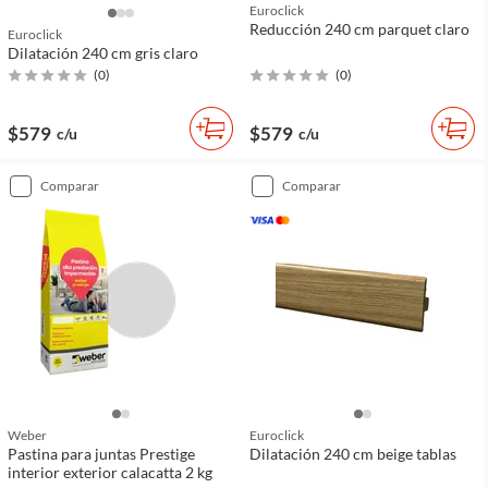
Euroclick
Reducción 240 cm parquet claro
Euroclick
Dilatación 240 cm gris claro
(
0
)
(
0
)
$579
$579
c/u
c/u
comparar
comparar
Weber
Euroclick
Pastina para juntas Prestige
Dilatación 240 cm beige tablas
interior exterior calacatta 2 kg