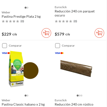
Euroclick
Reducción 240 cm parquet
Weber
oscuro
Pastina Prestige Plata 2 kg
(
0
)
(
0
)
$229
$579
c/u
c/u
comparar
comparar
Weber
Euroclick
Pastina Classic habano x 2 kg
Reducción 240 cm rústico