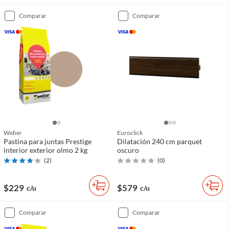
comparar
comparar
Weber
Euroclick
Pastina para juntas Prestige
Dilatación 240 cm parquet
interior exterior olmo 2 kg
oscuro
(
2
)
(
0
)
$229
$579
c/u
c/u
comparar
comparar