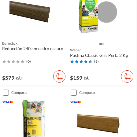
Euroclick
Reducción 240 cm cedro oscuro
Weber
Pastina Classic Gris Perla 2 Kg
(
0
)
(
6
)
$579
$159
c/u
c/u
comparar
comparar