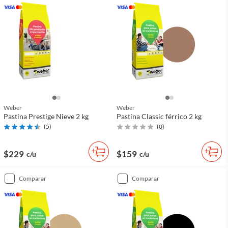
Weber
Weber
Pastina Prestige Nieve 2 kg
Pastina Classic férrico 2 kg
(
5
)
(
0
)
$229
$159
c/u
c/u
comparar
comparar