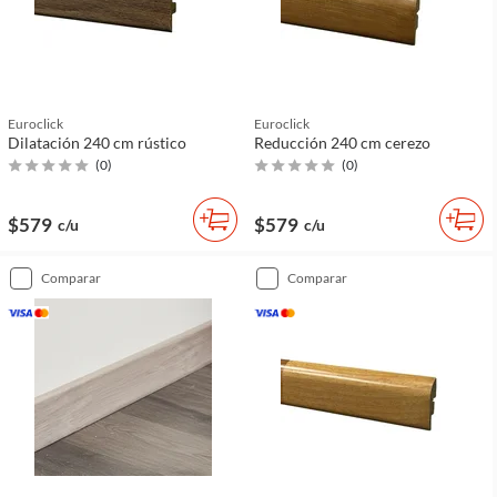
Euroclick
Euroclick
Dilatación 240 cm rústico
Reducción 240 cm cerezo
(
0
)
(
0
)
$579
$579
c/u
c/u
comparar
comparar