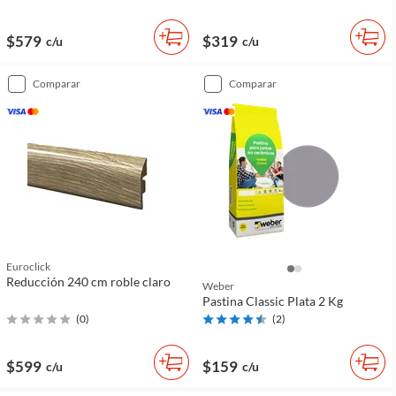
$579
$319
c/u
c/u
comparar
comparar
Euroclick
Reducción 240 cm roble claro
Weber
Pastina Classic Plata 2 Kg
(
0
)
(
2
)
$599
$159
c/u
c/u