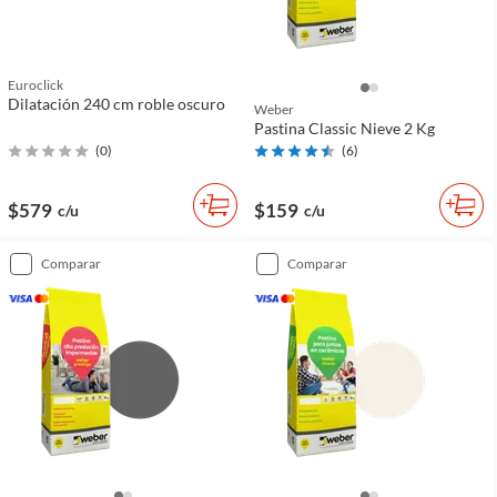
Euroclick
Dilatación 240 cm roble oscuro
Weber
Pastina Classic Nieve 2 Kg
(
0
)
(
6
)
$579
$159
c/u
c/u
comparar
comparar