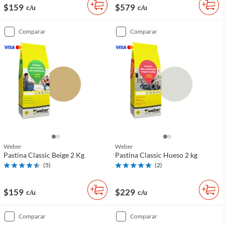
$159
$579
c/u
c/u
comparar
comparar
Weber
Weber
Pastina Classic Beige 2 Kg
Pastina Classic Hueso 2 kg
(
5
)
(
2
)
$159
$229
c/u
c/u
comparar
comparar