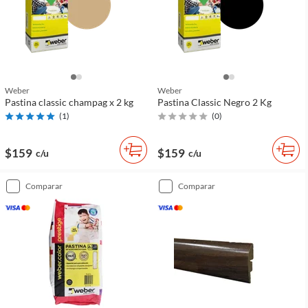
Weber
Weber
Pastina classic champag x 2 kg
Pastina Classic Negro 2 Kg
(
1
)
(
0
)
$159
$159
c/u
c/u
comparar
comparar