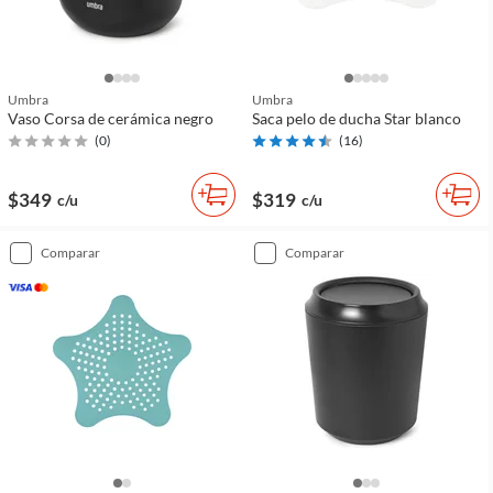
Umbra
Umbra
Vaso Corsa de cerámica negro
Saca pelo de ducha Star blanco
(
0
)
(
16
)
$349
$319
c/u
c/u
comparar
comparar