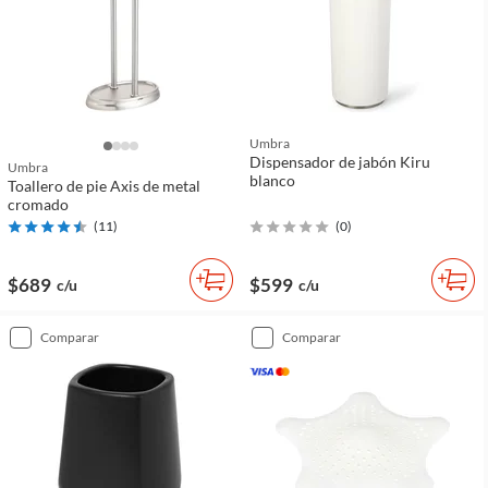
Umbra
Dispensador de jabón Kiru
Umbra
blanco
Toallero de pie Axis de metal
cromado
(
11
)
(
0
)
$689
$599
c/u
c/u
comparar
comparar