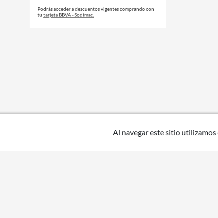
Podrás acceder a descuentos vigentes comprando con
tu
tarjeta BBVA - Sodimac.
Al navegar este sitio utilizamos