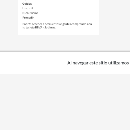
Goldex
Lusqtoff
Nicollfusion
Pronadix
Podrás acceder a descuentos vigentes comprando con
tu
tarjeta BBVA - Sodimac.
Al navegar este sitio utilizamos