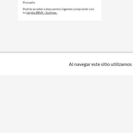
Pronadix
Podrás acceder a descuentos vigentes comprando con
tu
tarjeta BBVA - Sodimac.
Al navegar este sitio utilizamos