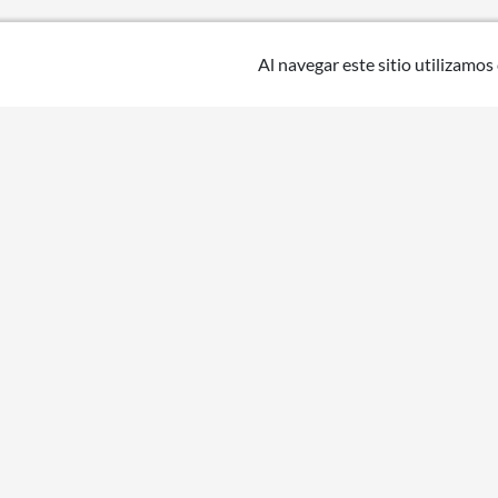
Al navegar este sitio utilizamos
Uruguay
Medio de pa