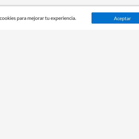
 cookies para mejorar tu experiencia.
Aceptar
go
Tiendas
Venta telefóni