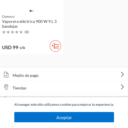
Daewoo
Vaporera eléctrica 900 W 9 L 3
bandejas
(
0
)
USD 99
c/u
Medio de pago
Tiendas
Venta telefónica
Al navegar este sitio utilizamos cookies para mejorar tu experiencia.
Aceptar