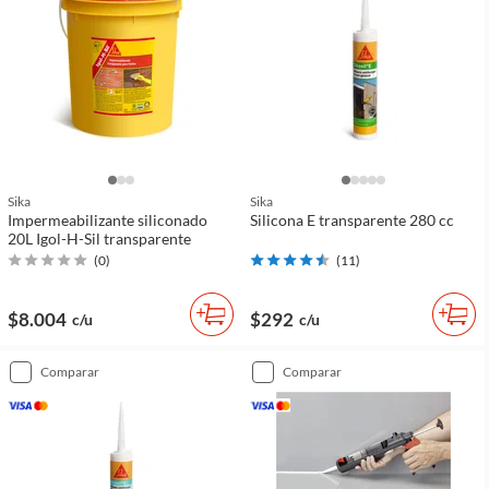
Sika
Sika
Impermeabilizante siliconado
Silicona E transparente 280 cc
20L Igol-H-Sil transparente
(
0
)
(
11
)
$8.004
$292
c/u
c/u
comparar
comparar