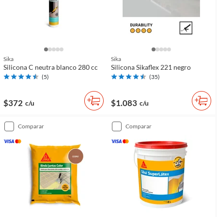
Sika
Sika
Silicona C neutra blanco 280 cc
Silicona Sikaflex 221 negro
(
5
)
(
35
)
$372
$1.083
c/u
c/u
comparar
comparar