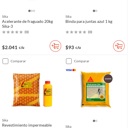
Sika
Sika
Acelerante de fraguado 20kg
Binda para juntas azul 1 kg
Sika-3
(
0
)
(
0
)
$2.041
$93
c/u
c/u
comparar
comparar
Sika
Revestimiento impermeable
Sika