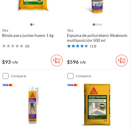
Sika
Sika
Binda para juntas hueso 1 kg
Espuma de poliuretano Sikaboom
multiposición 500 ml
(
0
)
(
13
)
$93
$596
c/u
c/u
comparar
comparar