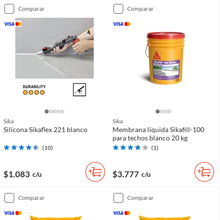
comparar
comparar
Sika
Sika
Silicona Sikaflex 221 blanco
Membrana líquida Sikafill-100
para techos blanco 20 kg
(
10
)
(
1
)
$1.083
$3.777
c/u
c/u
comparar
comparar