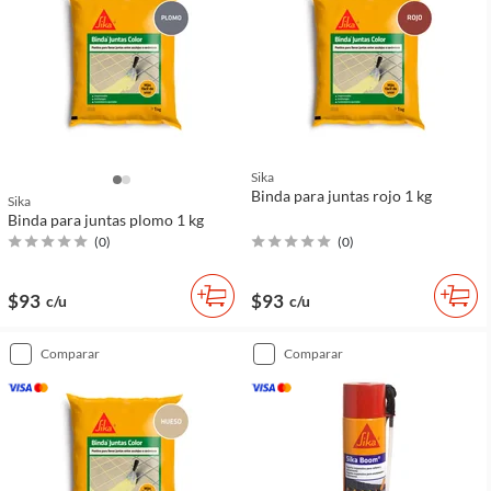
Sika
Binda para juntas rojo 1 kg
Sika
Binda para juntas plomo 1 kg
(
0
)
(
0
)
$93
$93
c/u
c/u
comparar
comparar