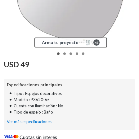
Arma tu proyecto
+
2
USD
49
Especificaciones principales
•
Tipo : Espejos decorativos
•
Modelo : P3620-65
•
Cuenta con iluminación : No
•
Tipo de espejo : Baño
Ver más especificaciones
Cuotas sin interés