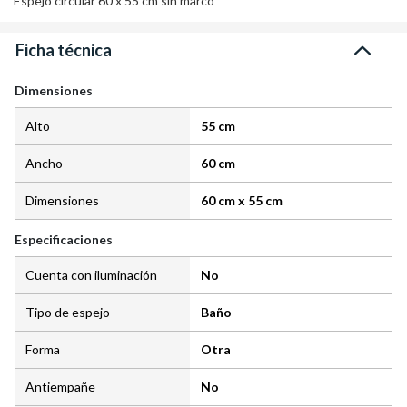
Espejo circular 60 x 55 cm sin marco
Ficha técnica
Dimensiones
Alto
55 cm
Ancho
60 cm
Dimensiones
60 cm x 55 cm
Especificaciones
Cuenta con iluminación
No
Tipo de espejo
Baño
Forma
Otra
Antiempañe
No