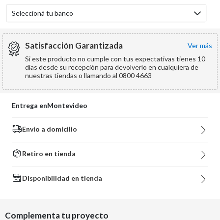
Seleccioná tu banco
Satisfacción Garantizada
ver más
Si este producto no cumple con tus expectativas tienes 10
días desde su recepción para devolverlo en cualquiera de
nuestras tiendas o llamando al 0800 4663
Entrega en
Montevideo
Envío a domicilio
Retiro en tienda
Disponibilidad en tienda
Complementa tu proyecto