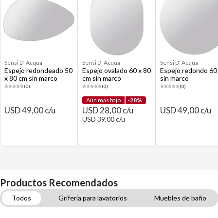
Sensi D' Acqua
Sensi D' Acqua
Sensi D' Acqua
Espejo redondeado 50
Espejo ovalado 60 x 80
Espejo redondo 60
x 80 cm sin marco
cm sin marco
sin marco
(0)
(0)
(0)
Aún mas bajo
-28%
USD 49,00 c/u
USD 28,00 c/u
USD 49,00 c/u
USD 39,00 c/u
Productos Recomendados
Todos
Grifería para lavatorios
Muebles de baño
Apliques de pared, spots y barras
Espejos