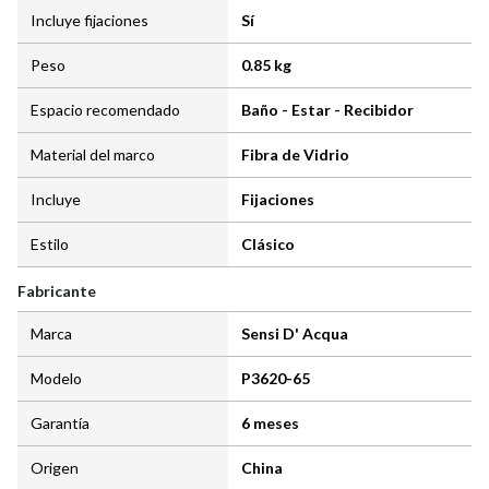
Incluye fijaciones
Sí
Peso
0.85 kg
Espacio recomendado
Baño - Estar - Recibidor
Material del marco
Fibra de Vidrio
Incluye
Fijaciones
Estilo
Clásico
Fabricante
Marca
Sensi D' Acqua
Modelo
P3620-65
Garantía
6 meses
Origen
China