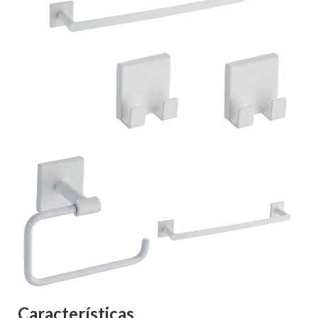
Características