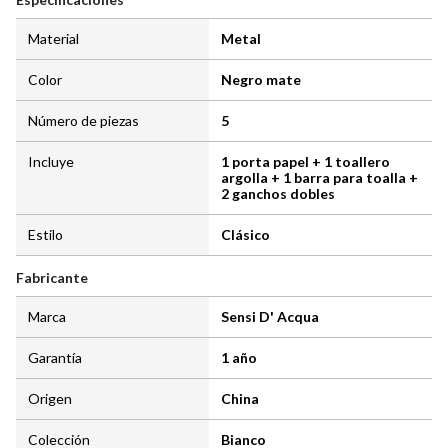
Material
Metal
Color
Negro mate
Número de piezas
5
Incluye
1 porta papel + 1 toallero
argolla + 1 barra para toalla +
2 ganchos dobles
Estilo
Clásico
Fabricante
Marca
Sensi D' Acqua
Garantía
1 año
Origen
China
Colección
Bianco