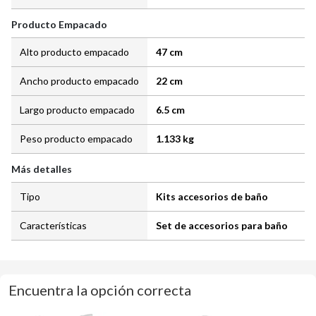
Producto Empacado
Alto producto empacado
47 cm
Ancho producto empacado
22 cm
Largo producto empacado
6.5 cm
Peso producto empacado
1.133 kg
Más detalles
Tipo
Kits accesorios de baño
Características
Set de accesorios para baño
Encuentra la opción correcta