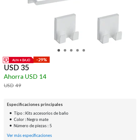
-29%
USD
35
Ahorra
USD
14
USD
49
Especificaciones principales
•
Tipo : Kits accesorios de baño
•
Color : Negro mate
•
Número de piezas : 5
Ver más especificaciones