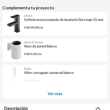
Complementa tu proyecto
Litium
Grifería monocomando de lavatorio Ebro bajo 35 mm
USD 39,00 c/u
Sensi D' Acqua
Vaso de pared Bianco
USD 9,00 c/u
Duda
Sifón corrugado universal blanco
$ 169,00 c/u
Ver más
Descripción