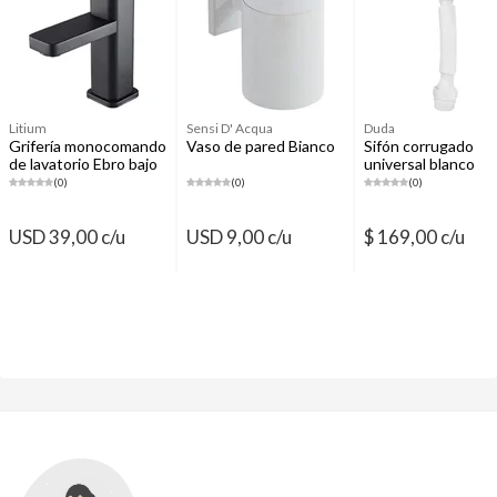
Litium
Sensi D' Acqua
Duda
Grifería monocomando
Vaso de pared Bianco
Sifón corrugado
de lavatorio Ebro bajo
universal blanco
35 mm
(0)
(0)
(0)
USD 39,00 c/u
USD 9,00 c/u
$ 169,00 c/u