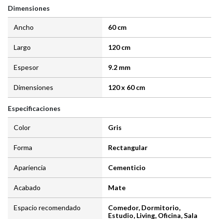
Dimensiones
Ancho
60 cm
Largo
120 cm
Espesor
9.2 mm
Dimensiones
120 x 60 cm
Especificaciones
Color
Gris
Forma
Rectangular
Apariencia
Cementicio
Acabado
Mate
Espacio recomendado
Comedor, Dormitorio,
Estudio, Living, Oficina, Sala