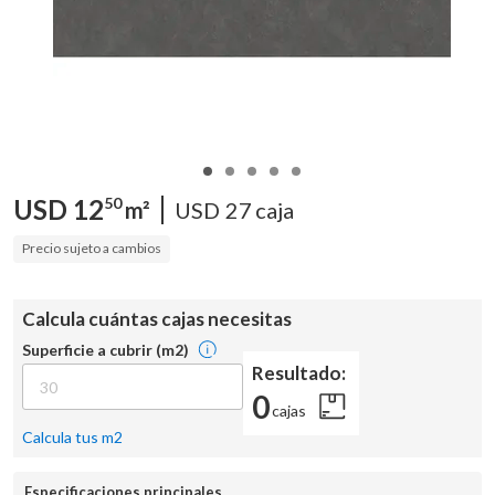
USD
12
50
m²
USD
27
caja
Precio sujeto a cambios
Calcula cuántas cajas necesitas
Superficie a cubrir (m2)
Resultado:
0
cajas
Calcula tus m2
Especificaciones principales