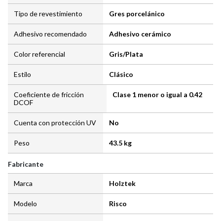
Tipo de revestimiento
Gres porcelánico
Adhesivo recomendado
Adhesivo cerámico
Color referencial
Gris/Plata
Estilo
Clásico
Coeficiente de fricción
Clase 1 menor o igual a 0.42
DCOF
Cuenta con protección UV
No
Peso
43.5 kg
Fabricante
Marca
Holztek
Modelo
Risco