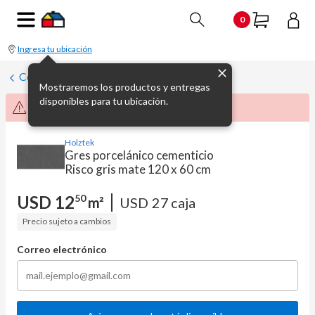
0
Ingresa tu ubicación
Cerámica de interior
Mostraremos los productos y entregas
disponibles para tu ubicación.
Producto no disponible momentáneamente
Holztek
Gres porcelánico cementicio
Risco gris mate 120 x 60 cm
USD
12
50
m²
USD
27
caja
Precio sujeto a cambios
Correo electrónico