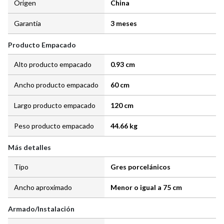
Origen
China
Garantía
3 meses
Producto Empacado
Alto producto empacado
0.93 cm
Ancho producto empacado
60 cm
Largo producto empacado
120 cm
Peso producto empacado
44.66 kg
Más detalles
Tipo
Gres porcelánicos
Ancho aproximado
Menor o igual a 75 cm
Armado/Instalación