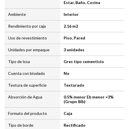
Estar, Baño, Cocina
Ambiente
Interior
Rendimiento por caja
2.16 m2
Uso de revestimiento
Piso, Pared
Unidades por empaque
3 unidades
Tipo de losa
Gres tipo cementicio
Cuenta con biselado
No
Textura de superficie
Texturado
Absorción de Agua
0.5% menor Eb menor =3%
(Grupo BIb)
Formato del producto
Caja
Tipo de borde
Rectificado