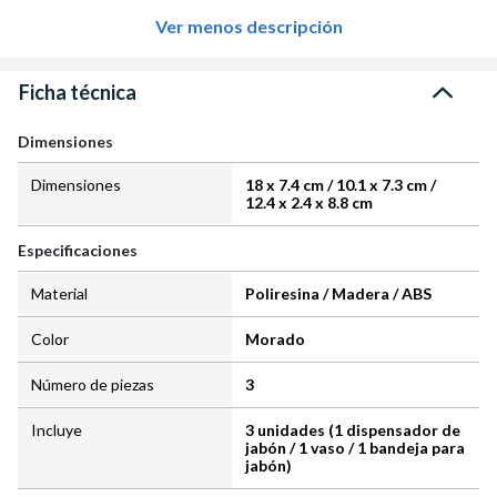
Ver menos descripción
Ficha técnica
Dimensiones
Dimensiones
18 x 7.4 cm / 10.1 x 7.3 cm /
12.4 x 2.4 x 8.8 cm
Especificaciones
Material
Poliresina / Madera / ABS
Color
Morado
Número de piezas
3
Incluye
3 unidades (1 dispensador de
jabón / 1 vaso / 1 bandeja para
jabón)