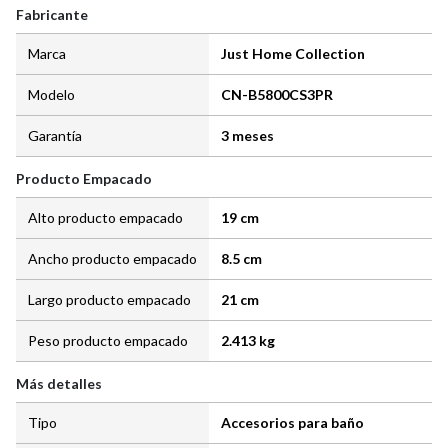
Fabricante
Marca
Just Home Collection
Modelo
CN-B5800CS3PR
Garantía
3 meses
Producto Empacado
Alto producto empacado
19 cm
Ancho producto empacado
8.5 cm
Largo producto empacado
21 cm
Peso producto empacado
2.413 kg
Más detalles
Tipo
Accesorios para baño