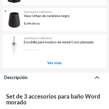
Just Home Collection
Vaso Urban de cerámica negro
$ 299,00 c/u
Just Home Collection
Escobilla para inodoro de metal Cono plateada
$ 699,00 c/u
Ver más
Descripción
Set de 3 accesorios para baño Word
morado