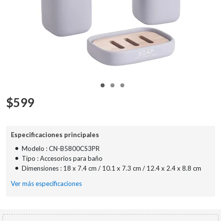
$
599
Especificaciones principales
•
Modelo : CN-B5800CS3PR
•
Tipo : Accesorios para baño
•
Dimensiones : 18 x 7.4 cm / 10.1 x 7.3 cm / 12.4 x 2.4 x 8.8 cm
Ver más especificaciones