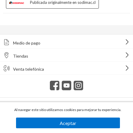
Medio de pago
Tiendas
Venta telefónica
Todos los derechos reservados Homecenter Sodimac S.A. | R.U.T.
216996650015.
Al navegar este sitio utilizamos cookies para mejorar tu experiencia.
Aceptar