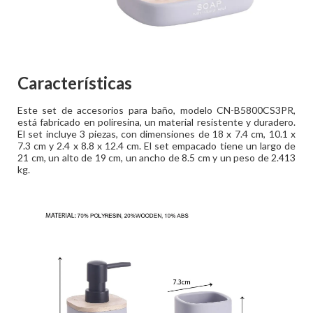
Características
Este set de accesorios para baño, modelo CN-B5800CS3PR,
está fabricado en poliresina, un material resistente y duradero.
El set incluye 3 piezas, con dimensiones de 18 x 7.4 cm, 10.1 x
7.3 cm y 2.4 x 8.8 x 12.4 cm. El set empacado tiene un largo de
21 cm, un alto de 19 cm, un ancho de 8.5 cm y un peso de 2.413
kg.