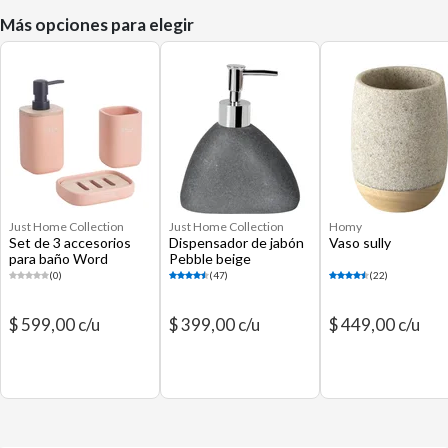
Más opciones para elegir
Just Home Collection
Just Home Collection
Homy
Set de 3 accesorios
Dispensador de jabón
Vaso sully
para baño Word
Pebble beige
naranja
(0)
(47)
(22)
$ 599,00 c/u
$ 399,00 c/u
$ 449,00 c/u