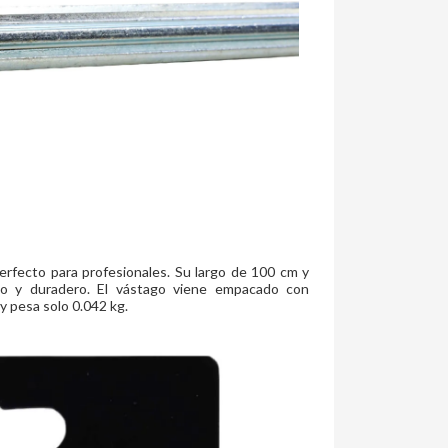
rfecto para profesionales. Su largo de 100 cm y
so y duradero. El vástago viene empacado con
y pesa solo 0.042 kg.