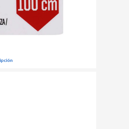
ipción