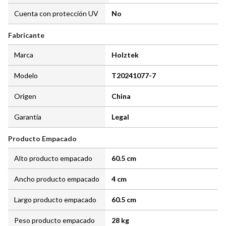
Cuenta con protección UV
No
Fabricante
Marca
Holztek
Modelo
T20241077-7
Origen
China
Garantía
Legal
Producto Empacado
Alto producto empacado
60.5 cm
Ancho producto empacado
4 cm
Largo producto empacado
60.5 cm
Peso producto empacado
28 kg