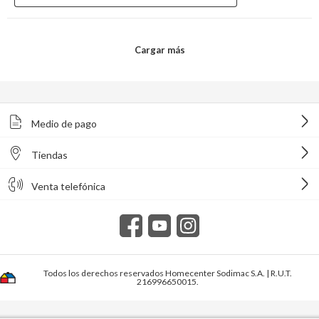
Medio de pago
Tiendas
Venta telefónica
Todos los derechos reservados Homecenter Sodimac S.A. | R.U.T.
216996650015.