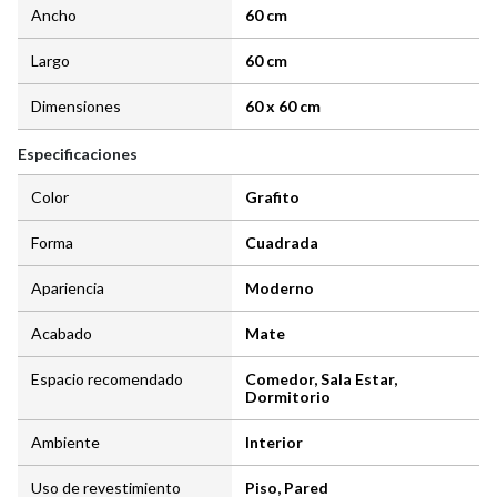
Ancho
60 cm
Largo
60 cm
Dimensiones
60 x 60 cm
Especificaciones
Color
Grafito
Forma
Cuadrada
Apariencia
Moderno
Acabado
Mate
Espacio recomendado
Comedor, Sala Estar,
Dormitorio
Ambiente
Interior
Uso de revestimiento
Piso, Pared