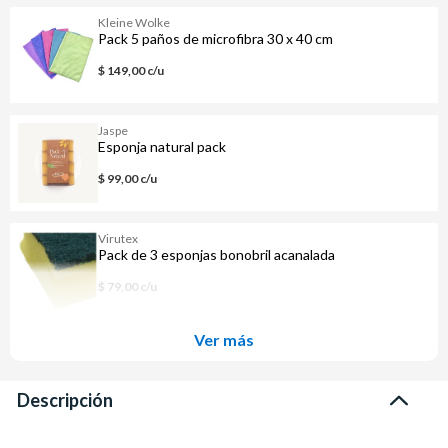
Kleine Wolke
Pack 5 paños de microfibra 30 x 40 cm
$ 149,00 c/u
Jaspe
Esponja natural pack
$ 99,00 c/u
Virutex
Pack de 3 esponjas bonobril acanalada
$ 79,00 c/u
Ver más
Descripción