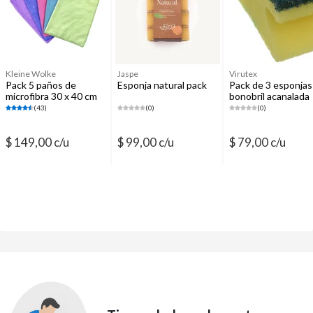
Kleine Wolke
Jaspe
Virutex
Pack 5 paños de
Esponja natural pack
Pack de 3 esponjas
microfibra 30 x 40 cm
bonobril acanalada
(43)
(0)
(0)
$ 149,00 c/u
$ 99,00 c/u
$ 79,00 c/u