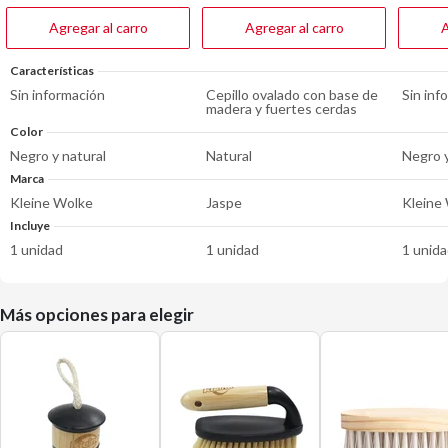
7
reseñas
Agregar al carro
Agregar al carro
A
Características
Sin información
Cepillo ovalado con base de
Sin inf
madera y fuertes cerdas
Color
Negro y natural
Natural
Negro y
Marca
Kleine Wolke
Jaspe
Kleine
Incluye
1 unidad
1 unidad
1 unid
Más opciones para elegir