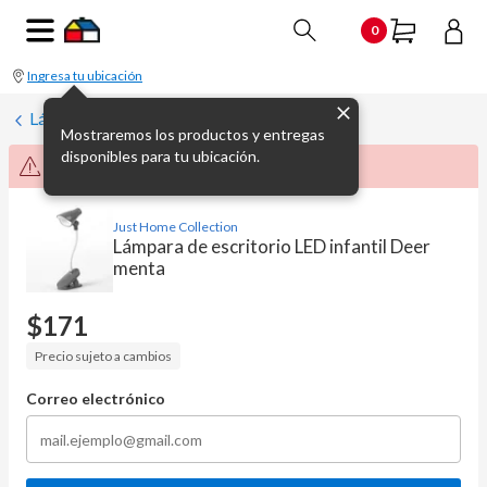
0
Ingresa tu ubicación
Lámparas de mesa y escritorio
Mostraremos los productos y entregas
disponibles para tu ubicación.
Producto no disponible momentáneamente
Just Home Collection
Lámpara de escritorio LED infantil Deer
menta
$
171
Precio sujeto a cambios
Correo electrónico