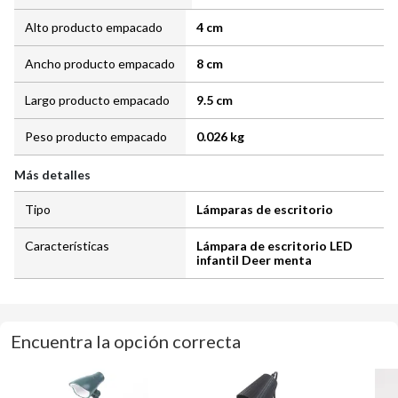
Alto producto empacado
4 cm
Ancho producto empacado
8 cm
Largo producto empacado
9.5 cm
Peso producto empacado
0.026 kg
Más detalles
Tipo
Lámparas de escritorio
Características
Lámpara de escritorio LED
infantil Deer menta
Encuentra la opción correcta