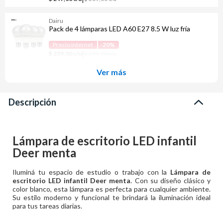
Dairu
Pack de 4 lámparas LED A60 E27 8.5 W luz fría
Precio internet
-20%
|
$ 239,00 c/u
$ 299,00 c/u
Ver más
Descripción
Lámpara de escritorio LED infantil
Deer menta
Iluminá tu espacio de estudio o trabajo con la
Lámpara de
escritorio LED infantil Deer menta
. Con su diseño clásico y
color blanco, esta lámpara es perfecta para cualquier ambiente.
Su estilo moderno y funcional te brindará la iluminación ideal
para tus tareas diarias.