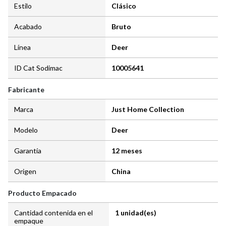
Estilo
Clásico
Acabado
Bruto
Línea
Deer
ID Cat Sodimac
10005641
Fabricante
Marca
Just Home Collection
Modelo
Deer
Garantía
12 meses
Origen
China
Producto Empacado
Cantidad contenida en el
1 unidad(es)
empaque