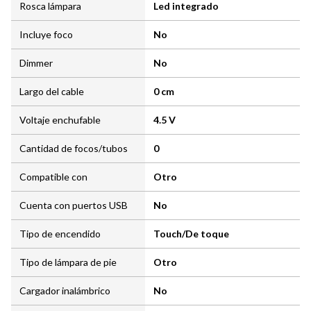
Rosca lámpara
Led integrado
Incluye foco
No
Dimmer
No
Largo del cable
0 cm
Voltaje enchufable
4.5 V
Cantidad de focos/tubos
0
Compatible con
Otro
Cuenta con puertos USB
No
Tipo de encendido
Touch/De toque
Tipo de lámpara de pie
Otro
Cargador inalámbrico
No