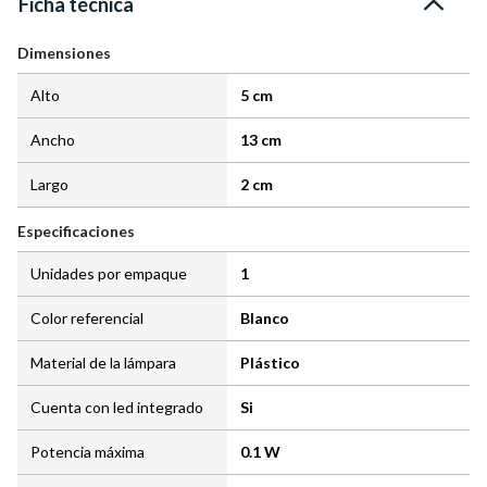
Ficha técnica
Dimensiones
Alto
5 cm
Ancho
13 cm
Largo
2 cm
Especificaciones
Unidades por empaque
1
Color referencial
Blanco
Material de la lámpara
Plástico
Cuenta con led integrado
Si
Potencia máxima
0.1 W