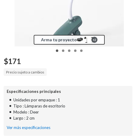
Arma tu proyecto
+
2
$
171
Precio sujeto a cambios
Especificaciones principales
•
Unidades por empaque : 1
•
Tipo : Lámparas de escritorio
•
Modelo : Deer
•
Largo : 2 cm
Ver más especificaciones