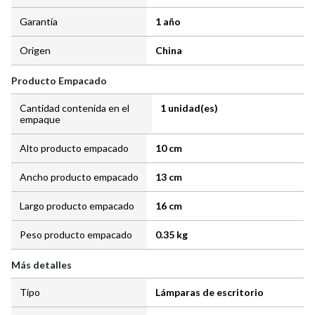
Garantía
1 año
Origen
China
Producto Empacado
Cantidad contenida en el
1 unidad(es)
empaque
Alto producto empacado
10 cm
Ancho producto empacado
13 cm
Largo producto empacado
16 cm
Peso producto empacado
0.35 kg
Más detalles
Tipo
Lámparas de escritorio