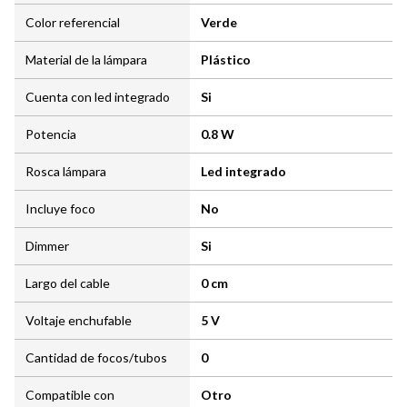
Color referencial
Verde
Material de la lámpara
Plástico
Cuenta con led integrado
Si
Potencia
0.8 W
Rosca lámpara
Led integrado
Incluye foco
No
Dimmer
Si
Largo del cable
0 cm
Voltaje enchufable
5 V
Cantidad de focos/tubos
0
Compatible con
Otro