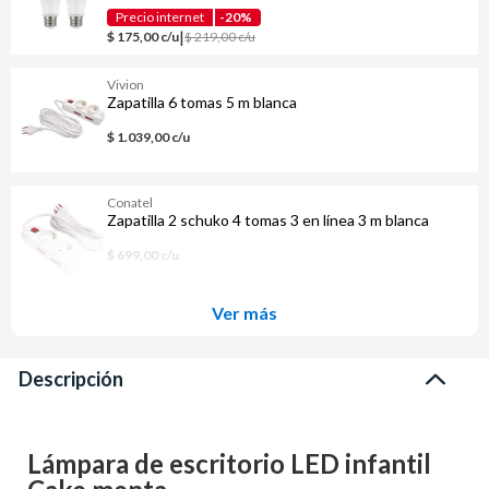
Precio internet
-20%
|
$ 175,00 c/u
$ 219,00 c/u
Vivion
Zapatilla 6 tomas 5 m blanca
$ 1.039,00 c/u
Conatel
Zapatilla 2 schuko 4 tomas 3 en línea 3 m blanca
$ 699,00 c/u
Ver más
Descripción
Lámpara de escritorio LED infantil