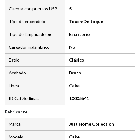
Cuenta con puertos USB
Si
Tipo de encendido
Touch/De toque
Tipo de lámpara de pie
Escritorio
Cargador inalámbrico
No
Estilo
Clásico
Acabado
Bruto
Línea
Cake
ID Cat Sodimac
10005641
Fabricante
Marca
Just Home Collection
Modelo
Cake