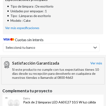
•
Tipo de lámpara : De escritorio
•
Unidades por empaque : 1
•
Tipo : Lámparas de escritorio
•
Modelo : Cake
Ver más especificaciones
Cuotas sin interés
Seleccioná tu banco
Satisfacción Garantizada
ver más
Si este producto no cumple con tus expectativas tienes 10
días desde su recepción para devolverlo en cualquiera de
nuestras tiendas o llamando al 0800 4663
Complementa tu proyecto
Dairu
Pack de 2 lámparas LED A60 E27 10.5 W luz cálida