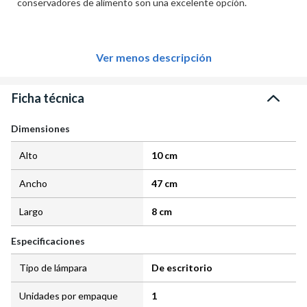
conservadores de alimento son una excelente opción.
Ver menos descripción
Ficha técnica
Dimensiones
Alto
10 cm
Ancho
47 cm
Largo
8 cm
Especificaciones
Tipo de lámpara
De escritorio
Unidades por empaque
1