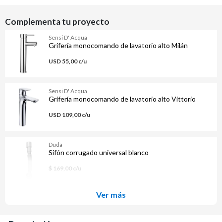
Complementa tu proyecto
Sensi D' Acqua
Grifería monocomando de lavatorio alto Milán
USD 55,00 c/u
Sensi D' Acqua
Grifería monocomando de lavatorio alto Vittorio
USD 109,00 c/u
Duda
Sifón corrugado universal blanco
$ 169,00 c/u
Ver más