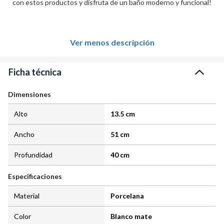
con estos productos y disfruta de un baño moderno y funcional!
Ver menos descripción
Ficha técnica
Dimensiones
Alto
13.5 cm
Ancho
51 cm
Profundidad
40 cm
Especificaciones
Material
Porcelana
Color
Blanco mate