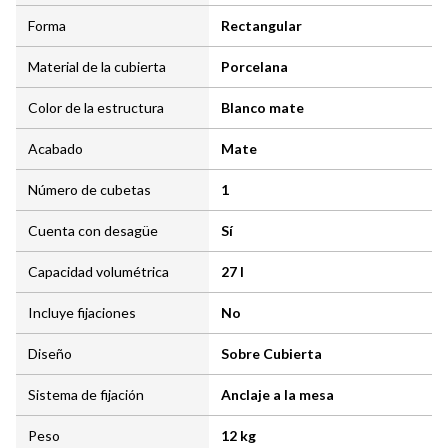
Forma
Rectangular
Material de la cubierta
Porcelana
Color de la estructura
Blanco mate
Acabado
Mate
Número de cubetas
1
Cuenta con desagüe
Sí
Capacidad volumétrica
27 l
Incluye fijaciones
No
Diseño
Sobre Cubierta
Sistema de fijación
Anclaje a la mesa
Peso
12 kg