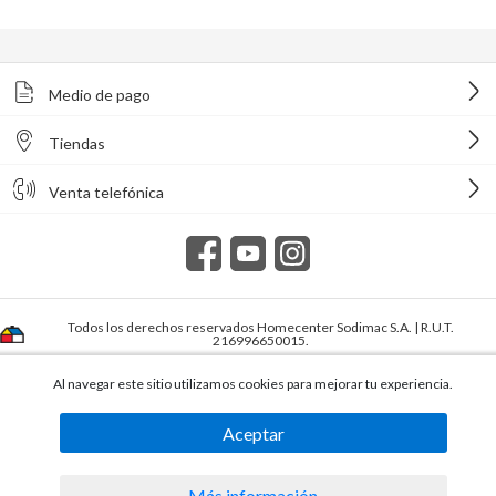
Medio de pago
Tiendas
Venta telefónica
Todos los derechos reservados Homecenter Sodimac S.A. | R.U.T.
216996650015.
Al navegar este sitio utilizamos cookies para mejorar tu experiencia.
Aceptar
Más información