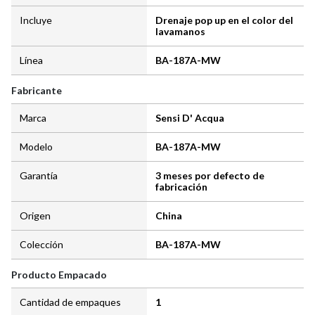
Incluye
Drenaje pop up en el color del
lavamanos
Línea
BA-187A-MW
Fabricante
Marca
Sensi D' Acqua
Modelo
BA-187A-MW
Garantía
3 meses por defecto de
fabricación
Origen
China
Colección
BA-187A-MW
Producto Empacado
Cantidad de empaques
1