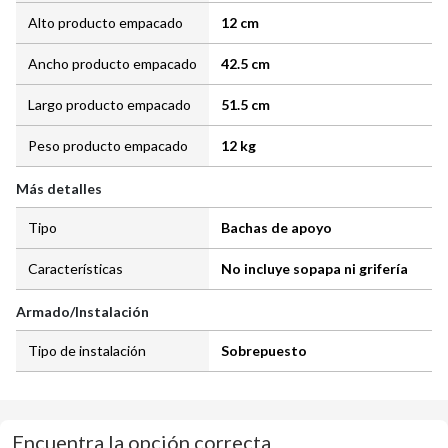
Alto producto empacado
12 cm
Ancho producto empacado
42.5 cm
Largo producto empacado
51.5 cm
Peso producto empacado
12 kg
Más detalles
Tipo
Bachas de apoyo
Características
No incluye sopapa ni grifería
Armado/Instalación
Tipo de instalación
Sobrepuesto
Encuentra la opción correcta