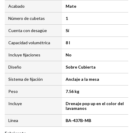
Acabado
Mate
Número de cubetas
1
Cuenta con desagüe
Sí
Capacidad volumétrica
8 l
Incluye fijaciones
No
Diseño
Sobre Cubierta
Sistema de fijación
Anclaje a la mesa
Peso
7.56 kg
Incluye
Drenaje pop up en el color del
lavamanos
Línea
BA-437B-MB