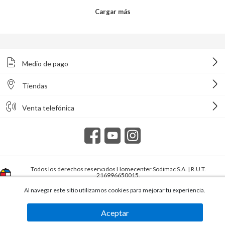
Medio de pago
Tiendas
Venta telefónica
Todos los derechos reservados Homecenter Sodimac S.A. | R.U.T.
216996650015.
Al navegar este sitio utilizamos cookies para mejorar tu experiencia.
Aceptar