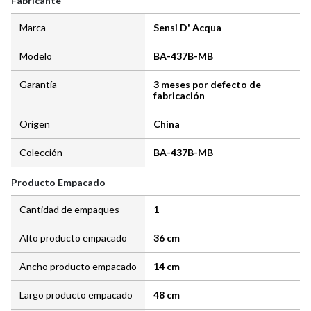
Fabricante
Marca
Sensi D' Acqua
Modelo
BA-437B-MB
Garantía
3 meses por defecto de
fabricación
Origen
China
Colección
BA-437B-MB
Producto Empacado
Cantidad de empaques
1
Alto producto empacado
36 cm
Ancho producto empacado
14 cm
Largo producto empacado
48 cm