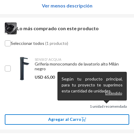
Ver menos descripción
Lo más comprado con este producto
Seleccionar todos
(1 producto)
SENSI D' ACQUA
Grifería monocomando de lavatorio alto Milán
negro
USD
65,00
Según tu producto principal,
para tu proyecto te sugerimos
esta cantidad de unidades.
Entendido
1
unidad recomendada
Agregar al Carro