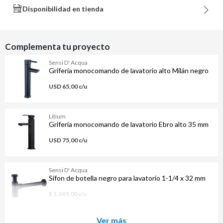
Disponibilidad en tienda
Complementa tu proyecto
Sensi D' Acqua
Grifería monocomando de lavatorio alto Milán negro
USD 65,00 c/u
Litium
Grifería monocomando de lavatorio Ebro alto 35 mm
USD 75,00 c/u
Sensi D' Acqua
Sifon de botella negro para lavatorio 1-1/4 x 32 mm
$ 1.349,00 c/u
Ver más