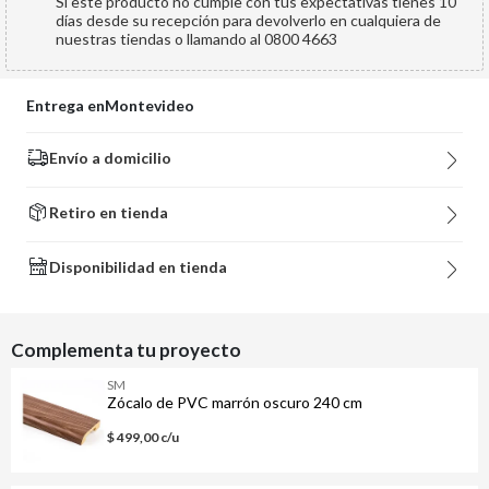
Si este producto no cumple con tus expectativas tienes 10
días desde su recepción para devolverlo en cualquiera de
nuestras tiendas o llamando al 0800 4663
Entrega en
Montevideo
Envío a domicilio
Retiro en tienda
Disponibilidad en tienda
Complementa tu proyecto
SM
Zócalo de PVC marrón oscuro 240 cm
$ 499,00 c/u