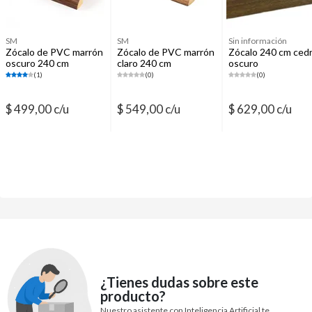
SM
SM
Sin información
Zócalo de PVC marrón
Zócalo de PVC marrón
Zócalo 240 cm ced
oscuro 240 cm
claro 240 cm
oscuro
(1)
(0)
(0)
$ 499,00 c/u
$ 549,00 c/u
$ 629,00 c/u
¿Tienes dudas sobre este
producto?
Nuestro asistente con Inteligencia Artificial te