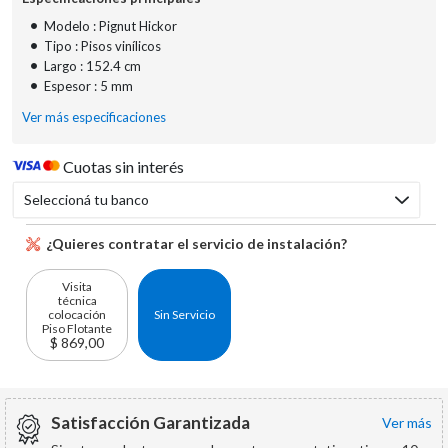
•
Modelo : Pignut Hickor
•
Tipo : Pisos vinílicos
•
Largo : 152.4 cm
•
Espesor : 5 mm
Ver más especificaciones
Cuotas sin interés
Seleccioná tu banco
¿Quieres contratar el servicio de instalación?
Visita
técnica
colocación
Sin Servicio
Piso Flotante
$ 869,00
Satisfacción Garantizada
ver más