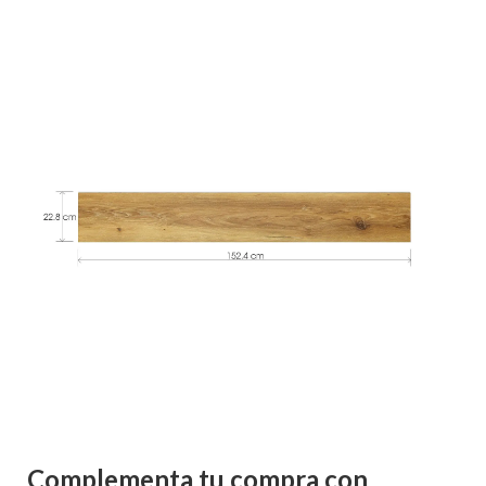
Complementa tu compra con