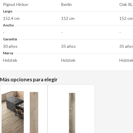
Pignut Hickor
Berlín
Oak XL
Largo
152.4 cm
152 cm
152 cm
Ancho
-
-
-
Garantía
30 años
35 años
35 año
Marca
Holztek
Holztek
Holzte
Más opciones para elegir