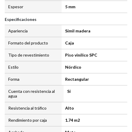
Espesor
5 mm
Especificaciones
Apariencia
Símil madera
Formato del producto
Caja
Tipo de revestimiento
Piso vinílico SPC
Estilo
Nórdico
Forma
Rectangular
Cuenta con resistencia al
Sí
agua
Resistencia al tráfico
Alto
Rendimiento por caja
1.74 m2