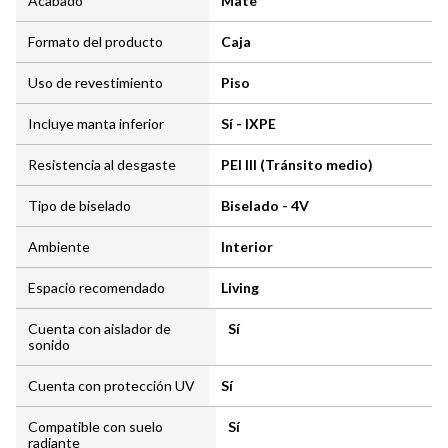
Acabado
Mate
Formato del producto
Caja
Uso de revestimiento
Piso
Incluye manta inferior
Sí - IXPE
Resistencia al desgaste
PEI III (Tránsito medio)
Tipo de biselado
Biselado - 4V
Ambiente
Interior
Espacio recomendado
Living
Cuenta con aislador de
Sí
sonido
Cuenta con protección UV
Sí
Compatible con suelo
Sí
radiante