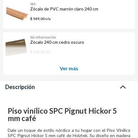
SM
Zócalo de PVC marrón claro 240 cm
$ 549,00 c/u
Sin información
Zócalo 240 cm cedro oscuro
$ 629,00 c/u
Ver más
Descripción
Piso vinílico SPC Pignut Hickor 5
mm café
Dale un toque de estilo nórdico a tu hogar con el Piso Vinílico
SPC Pignut Hickor 5 mm café de Holztek. Su diseño en madera