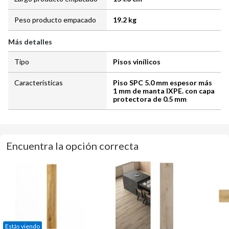
Peso producto empacado
19.2 kg
Más detalles
Tipo
Pisos vinílicos
Características
Piso SPC 5.0 mm espesor más
1 mm de manta IXPE. con capa
protectora de 0.5 mm
Encuentra la opción correcta
Estás viendo