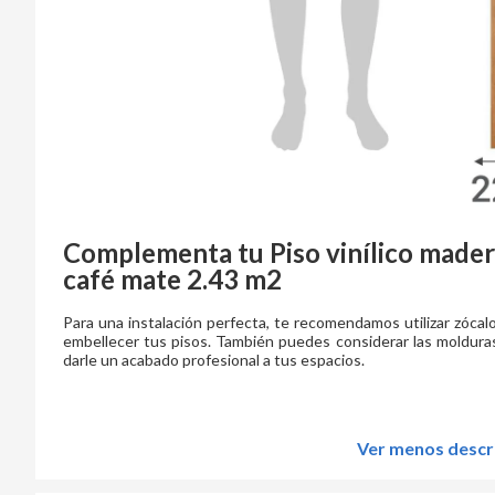
Complementa tu
Piso vinílico made
café mate 2.43 m2
Para una instalación perfecta, te recomendamos utilizar zóca
embellecer tus pisos. También puedes considerar las molduras 
darle un acabado profesional a tus espacios.
Ver menos descr