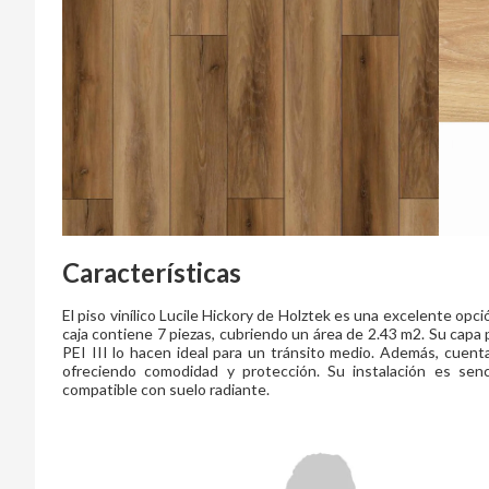
Características
El piso vinílico Lucile Hickory de Holztek es una excelente opc
caja contiene 7 piezas, cubriendo un área de 2.43 m2. Su capa 
PEI III lo hacen ideal para un tránsito medio. Además, cuenta
ofreciendo comodidad y protección. Su instalación es senci
compatible con suelo radiante.