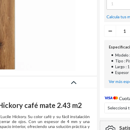
Calcula tus 
Especificac
•
Modelo :
•
Tipo : Pi
•
Largo : 
•
Espesor 
Ver más espe
Cuota
 Hickory café mate 2.43 m2
Seleccioná 
Lucile Hickory. Su color café y su fácil instalación
y cerrar de ojos. Con un espesor de 4 mm y una
espacio interior, ofreciendo una solución práctica y
Sati