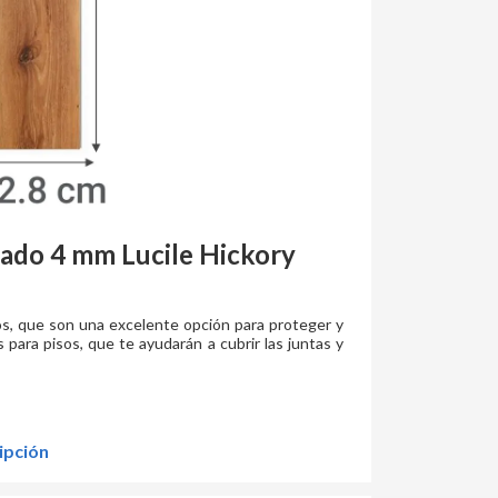
rado 4 mm Lucile Hickory
los, que son una excelente opción para proteger y
para pisos, que te ayudarán a cubrir las juntas y
ipción