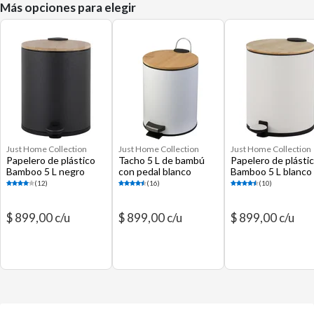
Más opciones para elegir
Just Home Collection
Just Home Collection
Just Home Collection
Papelero de plástico
Tacho 5 L de bambú
Papelero de plásti
Bamboo 5 L negro
con pedal blanco
Bamboo 5 L blanco
(12)
(16)
(10)
$ 899,00 c/u
$ 899,00 c/u
$ 899,00 c/u