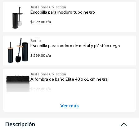
Just Home Collection
Escobilla para inodoro tubo negro
$ 399,00 c/u
Berilo
Escobilla para inodoro de metal y plástico negro
$ 599,00 c/u
Just Home Collection
Alfombra de baño Elite 43 x 61 cm negra
$ 599,00 c/u
Ver más
Descripción