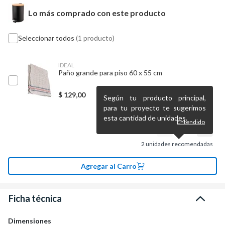
Lo más comprado con este producto
Seleccionar todos
(1 producto)
IDEAL
Paño grande para piso 60 x 55 cm
$
129,00
Según tu producto principal,
para tu proyecto te sugerimos
esta cantidad de unidades.
Entendido
2
unidades recomendadas
Agregar al Carro
Ficha técnica
Dimensiones