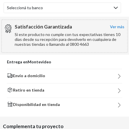
Seleccioná tu banco
Satisfacción Garantizada
ver más
Si este producto no cumple con tus expectativas tienes 10
días desde su recepción para devolverlo en cualquiera de
nuestras tiendas o llamando al 0800 4663
Entrega en
Montevideo
Envío a domicilio
Retiro en tienda
Disponibilidad en tienda
Complementa tu proyecto