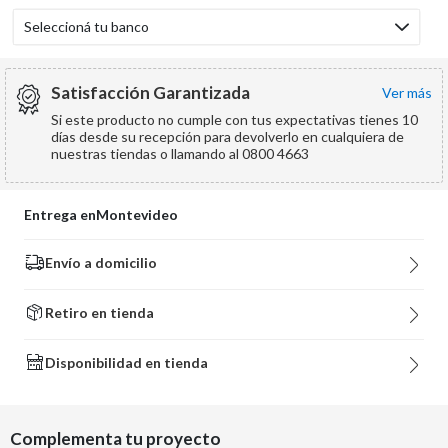
Seleccioná tu banco
Satisfacción Garantizada
ver más
Si este producto no cumple con tus expectativas tienes 10
días desde su recepción para devolverlo en cualquiera de
nuestras tiendas o llamando al 0800 4663
Entrega en
Montevideo
Envío a domicilio
Retiro en tienda
Disponibilidad en tienda
Complementa tu proyecto