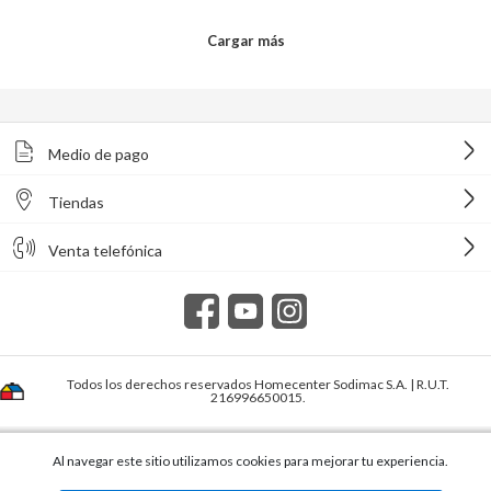
Medio de pago
Tiendas
Venta telefónica
Todos los derechos reservados Homecenter Sodimac S.A. | R.U.T.
216996650015.
Al navegar este sitio utilizamos cookies para mejorar tu experiencia.