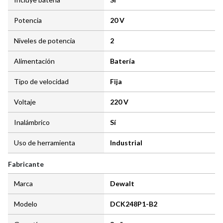
Potencia
20 V
Niveles de potencia
2
Alimentación
Batería
Tipo de velocidad
Fija
Voltaje
220 V
Inalámbrico
Sí
Uso de herramienta
Industrial
Fabricante
Marca
Dewalt
Modelo
DCK248P1-B2