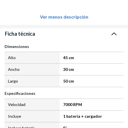
Ver menos descripción
Ficha técnica
Dimensiones
Alto
45 cm
Ancho
30 cm
Largo
50 cm
Especificaciones
Velocidad
7000 RPM
Incluye
1 batería + cargador
Incluye batería
Sí