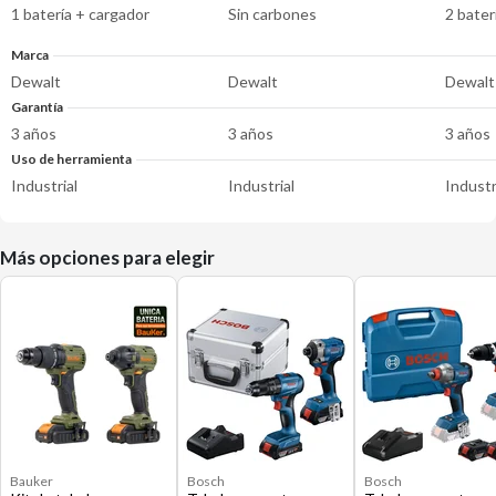
1 batería + cargador
Sin carbones
2 bater
Marca
Dewalt
Dewalt
Dewalt
Garantía
3 años
3 años
3 años
Uso de herramienta
Industrial
Industrial
Industr
Más opciones para elegir
Bauker
Bosch
Bosch