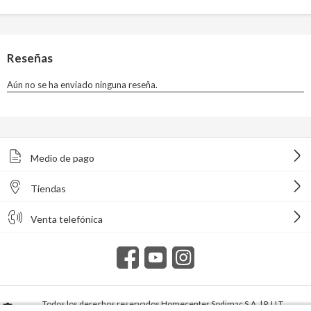
Medio de pago
Tiendas
Venta telefónica
Todos los derechos reservados Homecenter Sodimac S.A. | R.U.T.