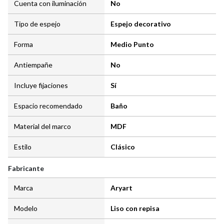
Cuenta con iluminación
No
Tipo de espejo
Espejo decorativo
Forma
Medio Punto
Antiempañe
No
Incluye fijaciones
Sí
Espacio recomendado
Baño
Material del marco
MDF
Estilo
Clásico
Fabricante
Marca
Aryart
Modelo
Liso con repisa