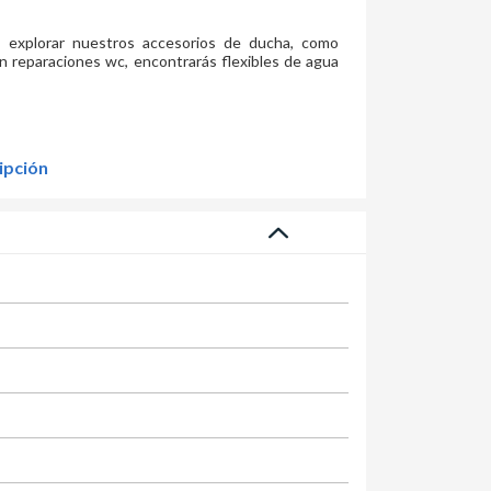
 explorar nuestros accesorios de ducha, como
n reparaciones wc, encontrarás flexibles de agua
ipción