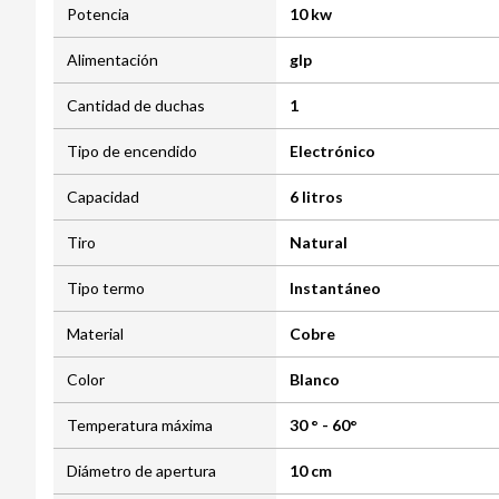
Potencia
10 kw
Alimentación
glp
Cantidad de duchas
1
Tipo de encendido
Electrónico
Capacidad
6 litros
Tiro
Natural
Tipo termo
Instantáneo
Material
Cobre
Color
Blanco
Temperatura máxima
30 ° - 60°
Diámetro de apertura
10 cm