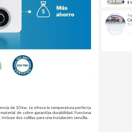
$ 
To
Ci
3/
$ 
encia de 10 kw, te ofrece la temperatura perfecta
 material de cobre garantiza durabilidad. Funciona
cluye dos colillas para una instalación sencilla.