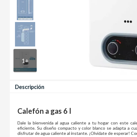
1
+
Descripción
Calefón a gas 6 l
Dale la bienvenida al agua caliente a tu hogar con este cal
eficiente. Su diseño compacto y color blanco se adapta a cual
disfrutar de agua caliente al instante. ¡Olvídate de esperar! C