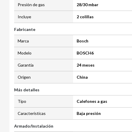
Presión de gas
28/30 mbar
Incluye
2 colillas
Fabricante
Marca
Bosch
Modelo
BOSCH6
Garantía
24 meses
Origen
China
Más detalles
Tipo
Calefones a gas
Características
Baja presión
Armado/Instalación