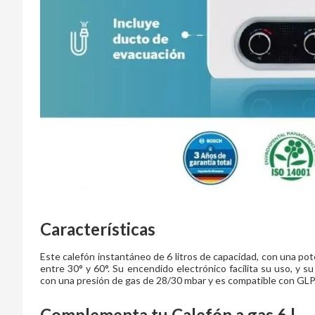
Características
Este calefón instantáneo de 6 litros de capacidad, con una pot
entre 30° y 60°. Su encendido electrónico facilita su uso, y su
con una presión de gas de 28/30 mbar y es compatible con GLP. In
Complementa tu
Calefón a gas 6 l