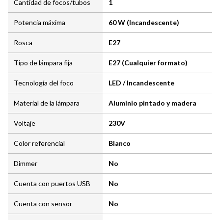
Cantidad de focos/tubos
1
Potencia máxima
60 W (Incandescente)
Rosca
E27
Tipo de lámpara fija
E27 (Cualquier formato)
Tecnología del foco
LED / Incandescente
Material de la lámpara
Aluminio pintado y madera
Voltaje
230V
Color referencial
Blanco
Dimmer
No
Cuenta con puertos USB
No
Cuenta con sensor
No