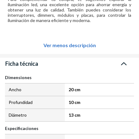
iluminación led, una excelente opción para ahorrar energía y
obtener una luz de calidad. También puedes considerar los
interruptores, dimmers, módulos y placas, para controlar la
iluminación de manera eficiente y moderna.
Ver menos descripción
Ficha técnica
Dimensiones
Ancho
20 cm
Profundidad
10 cm
Diámetro
13 cm
Especificaciones