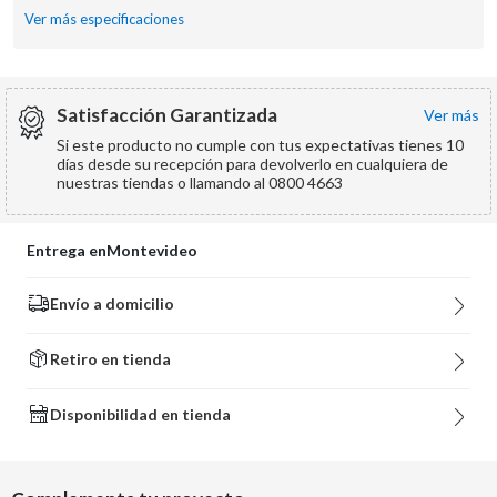
Ver más especificaciones
Satisfacción Garantizada
ver más
Si este producto no cumple con tus expectativas tienes 10
días desde su recepción para devolverlo en cualquiera de
nuestras tiendas o llamando al 0800 4663
Entrega en
Montevideo
Envío a domicilio
Retiro en tienda
Disponibilidad en tienda