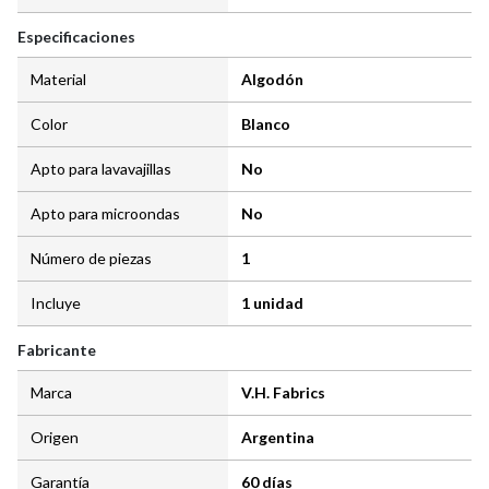
Especificaciones
Material
Algodón
Color
Blanco
Apto para lavavajillas
No
Apto para microondas
No
Número de piezas
1
Incluye
1 unidad
Fabricante
Marca
V.H. Fabrics
Origen
Argentina
Garantía
60 días