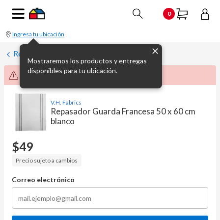
0
Ingresa tu ubicación
Repasadores
Mostraremos los productos y entregas
disponibles para tu ubicación.
Producto no disponible momentáneamente
V.H. Fabrics
Repasador Guarda Francesa 50 x 60 cm
blanco
$
49
Precio sujeto a cambios
Correo electrónico