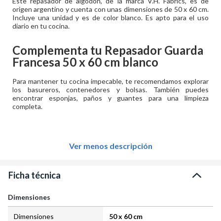
Este repasador de algodón, de la marca V.H. Fabrics, es de
origen argentino y cuenta con unas dimensiones de 50 x 60 cm.
Incluye una unidad y es de color blanco. Es apto para el uso
diario en tu cocina.
Complementa tu
Repasador Guarda
Francesa 50 x 60 cm blanco
Para mantener tu cocina impecable, te recomendamos explorar
los basureros, contenedores y bolsas. También puedes
encontrar esponjas, paños y guantes para una limpieza
completa.
Ver menos descripción
Ficha técnica
Dimensiones
Dimensiones
50 x 60 cm