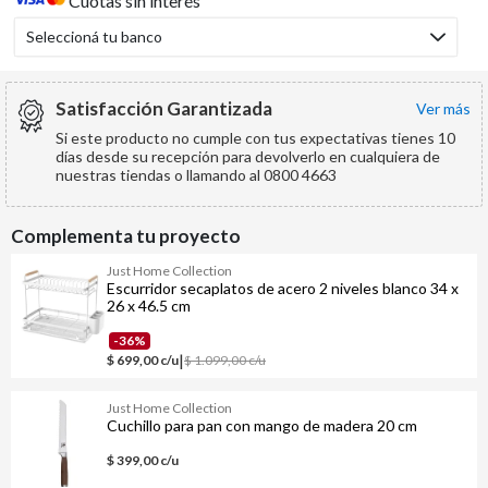
Cuotas sin interés
Seleccioná tu banco
Satisfacción Garantizada
ver más
Si este producto no cumple con tus expectativas tienes 10
días desde su recepción para devolverlo en cualquiera de
nuestras tiendas o llamando al 0800 4663
Complementa tu proyecto
Just Home Collection
Escurridor secaplatos de acero 2 niveles blanco 34 x
26 x 46.5 cm
-36%
|
$ 699,00 c/u
$ 1.099,00 c/u
Just Home Collection
Cuchillo para pan con mango de madera 20 cm
$ 399,00 c/u