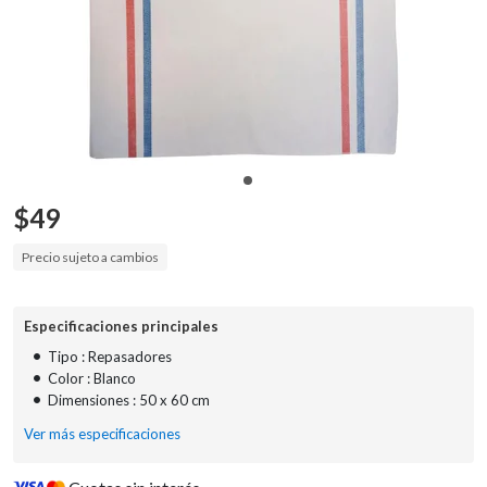
$
49
Precio sujeto a cambios
Especificaciones principales
•
Tipo : Repasadores
•
Color : Blanco
•
Dimensiones : 50 x 60 cm
Ver más especificaciones