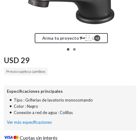
Arma tu proyecto
+
2
USD
29
Precio sujeto a cambios
Especificaciones principales
•
Tipo : Griferías de lavatorio monocomando
•
Color : Negro
•
Conexión a red de agua : Colillas
Ver más especificaciones
Cuotas sin interés