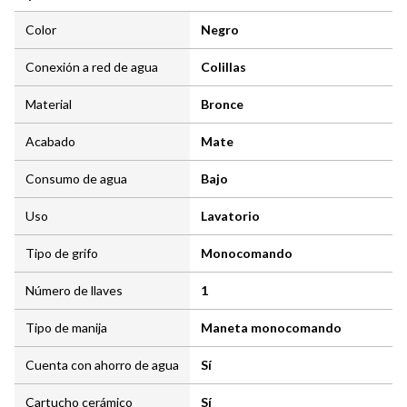
Color
Negro
Conexión a red de agua
Colillas
Material
Bronce
Acabado
Mate
Consumo de agua
Bajo
Uso
Lavatorio
Tipo de grifo
Monocomando
Número de llaves
1
Tipo de manija
Maneta monocomando
Cuenta con ahorro de agua
Sí
Cartucho cerámico
Sí