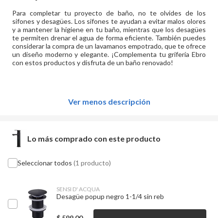
Para completar tu proyecto de baño, no te olvides de los
sifones y desagües. Los sifones te ayudan a evitar malos olores
y a mantener la higiene en tu baño, mientras que los desagües
te permiten drenar el agua de forma eficiente. También puedes
considerar la compra de un lavamanos empotrado, que te ofrece
un diseño moderno y elegante. ¡Complementa tu grifería Ebro
con estos productos y disfruta de un baño renovado!
Ver menos descripción
Lo más comprado con este producto
Seleccionar todos
(1 producto)
SENSI D' ACQUA
Desagüe popup negro 1-1/4 sin reb
$
599,00