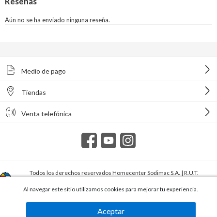
Medio de pago
Tiendas
Venta telefónica
Todos los derechos reservados Homecenter Sodimac S.A. | R.U.T.
216996650015.
Al navegar este sitio utilizamos cookies para mejorar tu experiencia.
Aceptar