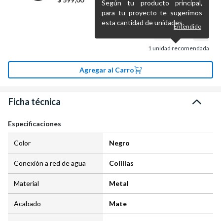
Según tu producto principal,
para tu proyecto te sugerimos
esta cantidad de unidades.
Entendido
1
unidad recomendada
Agregar al Carro
Ficha técnica
Especificaciones
Color
Negro
Conexión a red de agua
Colillas
Material
Metal
Acabado
Mate