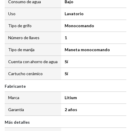
Consumo de agua
Bajo
Uso
Lavatorio
Tipo de grifo
Monocomando
Número de llaves
1
Tipo de manija
Maneta monocomando
Cuenta con ahorro de agua
Sí
Cartucho cerámico
Sí
Fabricante
Marca
Litium
Garantía
2 años
Más detalles