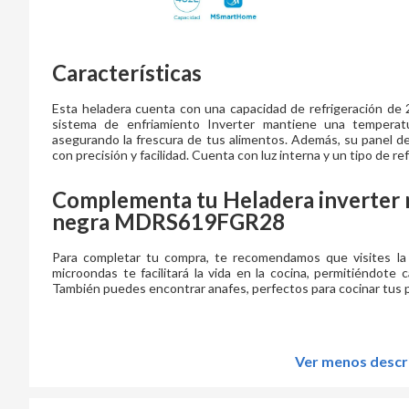
Características
Esta heladera cuenta con una capacidad de refrigeración de 
sistema de enfriamiento Inverter mantiene una temperatu
asegurando la frescura de tus alimentos. Además, su panel de 
con precisión y facilidad. Cuenta con luz interna y un tipo de re
Complementa tu
Heladera inverter n
negra MDRS619FGR28
Para completar tu compra, te recomendamos que visites la
microondas te facilitará la vida en la cocina, permitiéndote 
También puedes encontrar anafes, perfectos para cocinar tus p
Ver menos descr