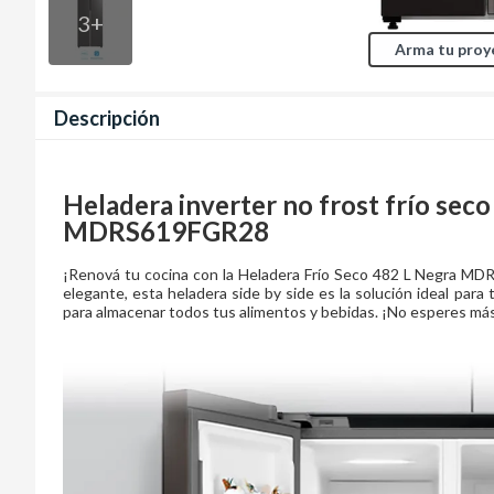
3
+
Arma tu proy
Descripción
Heladera inverter no frost frío seco
MDRS619FGR28
¡Renová tu cocina con la Heladera Frío Seco 482 L Negra 
elegante, esta heladera side by side es la solución ideal para
para almacenar todos tus alimentos y bebidas. ¡No esperes más