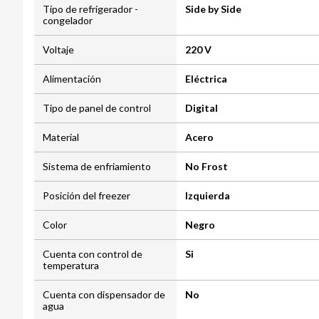
Tipo de refrigerador -
Side by Side
congelador
Voltaje
220 V
Alimentación
Eléctrica
Tipo de panel de control
Digital
Material
Acero
Sistema de enfriamiento
No Frost
Posición del freezer
Izquierda
Color
Negro
Cuenta con control de
Si
temperatura
Cuenta con dispensador de
No
agua