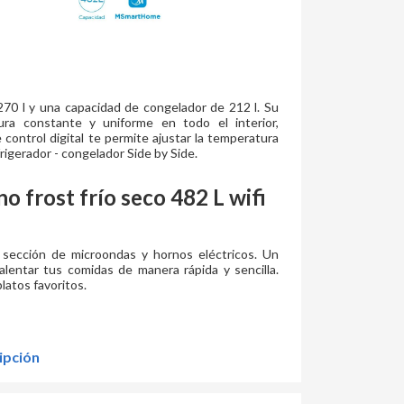
270 l y una capacidad de congelador de 212 l. Su
ra constante y uniforme en todo el interior,
control digital te permite ajustar la temperatura
frigerador - congelador Side by Side.
o frost frío seco 482 L wifi
 sección de microondas y hornos eléctricos. Un
calentar tus comidas de manera rápida y sencilla.
latos favoritos.
ipción