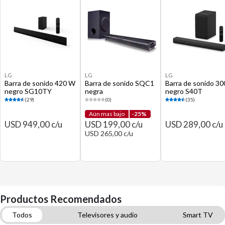
LG
LG
LG
Barra de sonido 420 W
Barra de sonido SQC1
Barra de sonido 3
negro SG10TY
negra
negro S40T
(29)
(0)
(35)
Aún mas bajo
-25%
USD 949,00 c/u
USD 199,00 c/u
USD 289,00 c/u
USD 265,00 c/u
Productos Recomendados
Todos
Televisores y audio
Smart TV