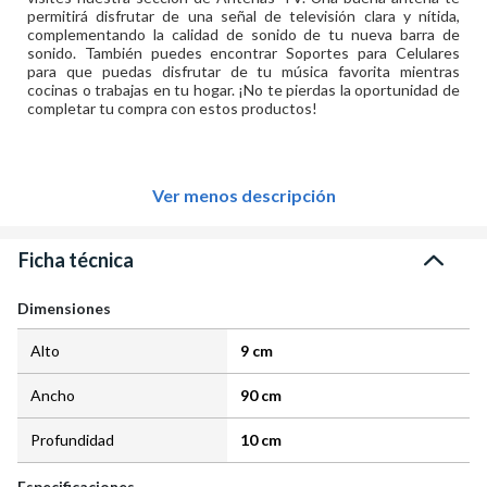
permitirá disfrutar de una señal de televisión clara y nítida,
complementando la calidad de sonido de tu nueva barra de
sonido. También puedes encontrar Soportes para Celulares
para que puedas disfrutar de tu música favorita mientras
cocinas o trabajas en tu hogar. ¡No te pierdas la oportunidad de
completar tu compra con estos productos!
Ver menos descripción
Ficha técnica
Dimensiones
Alto
9 cm
Ancho
90 cm
Profundidad
10 cm
Especificaciones