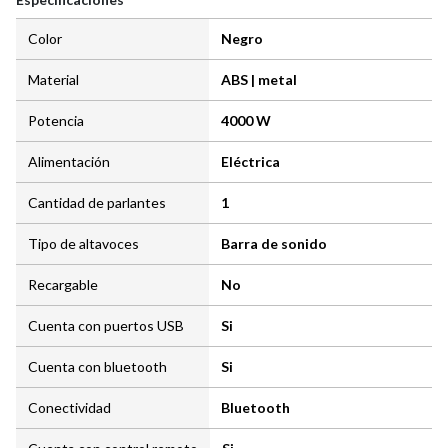
Color
Negro
Material
ABS | metal
Potencia
4000 W
Alimentación
Eléctrica
Cantidad de parlantes
1
Tipo de altavoces
Barra de sonido
Recargable
No
Cuenta con puertos USB
Si
Cuenta con bluetooth
Si
Conectividad
Bluetooth