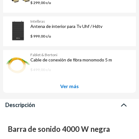
$ 299,00 c/u
Intelbras
Antena de interior para Tv Uhf / Hdtv
$ 999,00 c/u
Fablet & Bertoni
Cable de conexión de fibra monomodo 5 m
$ 499,00 c/u
Ver más
Descripción
Barra de sonido 4000 W negra