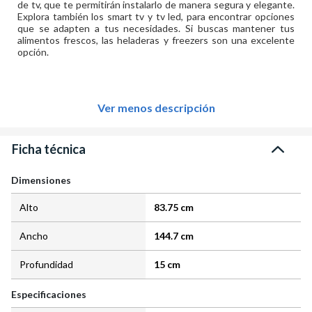
de tv, que te permitirán instalarlo de manera segura y elegante.
Explora también los smart tv y tv led, para encontrar opciones
que se adapten a tus necesidades. Si buscas mantener tus
alimentos frescos, las heladeras y freezers son una excelente
opción.
Ver menos descripción
Ficha técnica
Dimensiones
Alto
83.75 cm
Ancho
144.7 cm
Profundidad
15 cm
Especificaciones