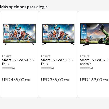
Más opciones para elegir
Enxuta
Enxuta
Enxuta
Smart TV Led 50" 4K
Smart TV Led 43" 4K
Smart TV Led 32" 
linux
linux
android
(0)
(0)
(0)
USD 455,00 c/u
USD 355,00 c/u
USD 169,00 c/u