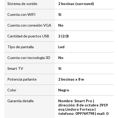
Sistema de sonido
2 bocinas (surround)
Cuenta con WIFI
Si
Cuenta con conexión VGA
No
Cantidad de puertos USB
2 (2.0)
Tipo de pantalla
Led
Cuenta con tecnología 3D
No
Smart TV
Si
Potencia parlante
2 bocinas x 8 w
Color
Negro
Garantía detalle
Nombre: Smart Pro |
dirección: 8 de octubre 3919
esq Lindoro Forteza |
telefono: 099769798 | mail: 0