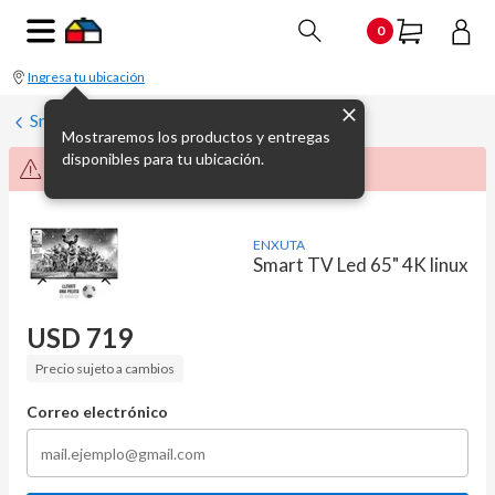
0
Ingresa tu ubicación
Smart TV
Mostraremos los productos y entregas
disponibles para tu ubicación.
Producto no disponible momentáneamente
ENXUTA
Smart TV Led 65" 4K linux
USD
719
Precio sujeto a cambios
Correo electrónico