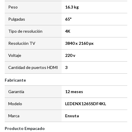
Peso
16.3 kg
Pulgadas
65"
Tipo de resolución
4K
Resolución TV
3840 x 2160 px
Voltaje
220 v
Cantidad de puertos HDMI
3
Fabricante
Garantía
12 meses
Modelo
LEDENX1265SDF4KL
Marca
Enxuta
Producto Empacado