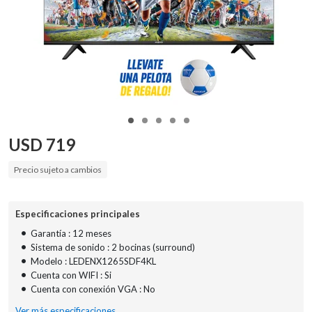
USD
719
Precio sujeto a cambios
Especificaciones principales
•
Garantía : 12 meses
•
Sistema de sonido : 2 bocinas (surround)
•
Modelo : LEDENX1265SDF4KL
•
Cuenta con WIFI : Si
•
Cuenta con conexión VGA : No
Ver más especificaciones