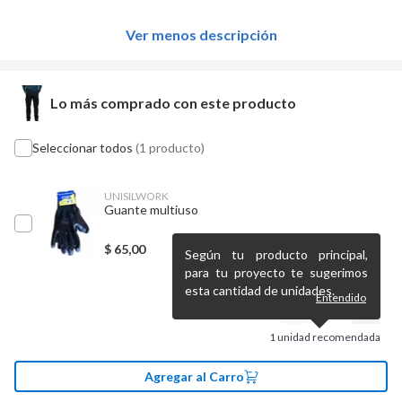
Ver menos descripción
Lo más comprado con este producto
Seleccionar todos
(1 producto)
UNISILWORK
Guante multiuso
$
65,00
Según tu producto principal,
para tu proyecto te sugerimos
esta cantidad de unidades.
Entendido
1
unidad recomendada
Agregar al Carro