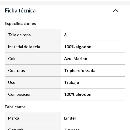
Ficha técnica
Especificaciones
Talla de ropa
3
Material de la tela
100% algodón
Color
Azul Marino
Costuras
Triple reforzada
Uso
Trabajo
Composición
100% algodón
Fabricante
Marca
Linder
Garantía
6 meses