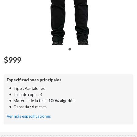
$
999
Especificaciones principales
•
Tipo : Pantalones
•
Talla de ropa : 3
•
Material de la tela : 100% algodón
•
Garantía : 6 meses
Ver más especificaciones