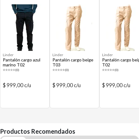
Linder
Linder
Linder
Pantalón cargo azul
Pantalón cargo beige
Pantalón cargo bei
marino T02
T03
T02
(0)
(0)
(0)
$ 999,00 c/u
$ 999,00 c/u
$ 999,00 c/u
Productos Recomendados