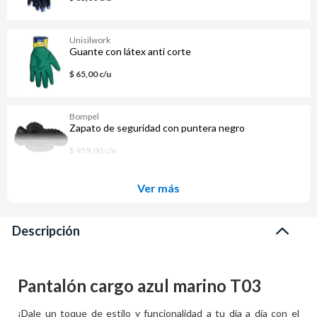
Unisilwork
Guante con látex anti corte
$ 65,00 c/u
Bompel
Zapato de seguridad con puntera negro
$ 959,00 c/u
Ver más
Descripción
Pantalón cargo azul marino T03
¡Dale un toque de estilo y funcionalidad a tu día a día con el