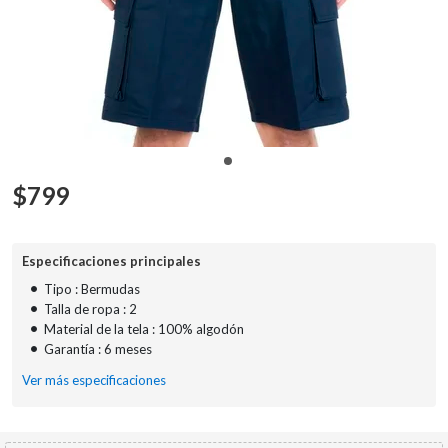
$
799
Especificaciones principales
•
Tipo : Bermudas
•
Talla de ropa : 2
•
Material de la tela : 100% algodón
•
Garantía : 6 meses
Ver más especificaciones