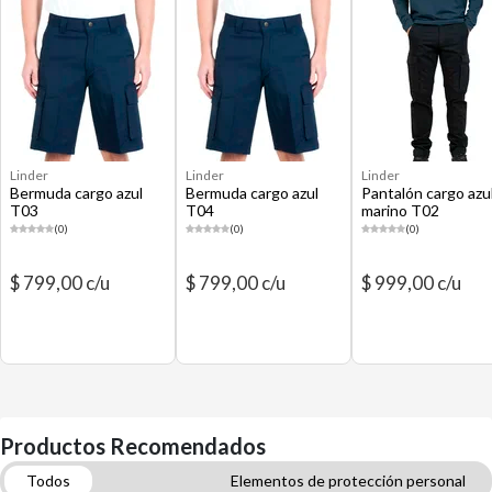
Linder
Linder
Linder
Bermuda cargo azul
Bermuda cargo azul
Pantalón cargo azu
T03
T04
marino T02
(0)
(0)
(0)
$ 799,00 c/u
$ 799,00 c/u
$ 999,00 c/u
Productos Recomendados
Todos
Elementos de protección personal