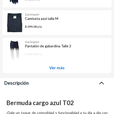
Garimport
Camiseta azul talle M
$ 399,00 c/u
Garimport
Pantalón de gabardina Talle 2
$ 699,00 c/u
Ver más
Descripción
Bermuda cargo azul T02
¡Dale un toque de comodidad y funcionalidad a tu día a día con