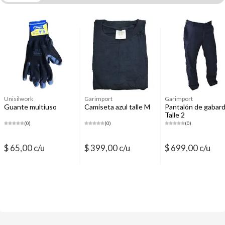
Zapatos y botas
Ropa de trabajo
Unisilwork
Garimport
Garimport
Guante multiuso
Camiseta azul talle M
Pantalón de gabard
Talle 2
(0)
(0)
(0)
$ 65,00 c/u
$ 399,00 c/u
$ 699,00 c/u