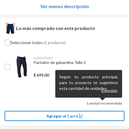
Ver menos descripción
Lo más comprado con este producto
Seleccionar todos
(1 producto)
GARIMPORT
Pantalón de gabardina Talle 2
$
699,00
Según tu producto principal,
para tu proyecto te sugerimos
esta cantidad de unidades.
Entendido
1
unidad recomendada
Agregar al Carro