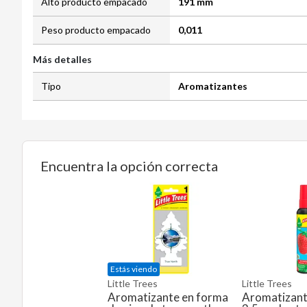
Alto producto empacado
191 mm
Peso producto empacado
0,011
Más detalles
Tipo
Aromatizantes
Encuentra la opción correcta
Estás viendo
Little Trees
Little Trees
Aromatizante en forma
Aromatizant