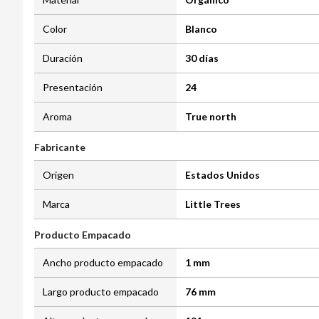
Color
Blanco
Duración
30 días
Presentación
24
Aroma
True north
Fabricante
Origen
Estados Unidos
Marca
Little Trees
Producto Empacado
Ancho producto empacado
1 mm
Largo producto empacado
76 mm