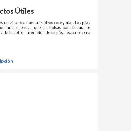
tos Útiles
un vistazo a nuestras otras categorías. Las pilas
ionando, mientras que las bolsas para basura te
 de los otros utensilios de limpieza exterior para
ipción