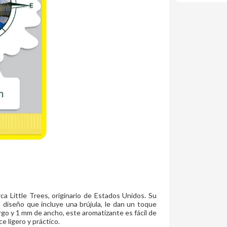
a Little Trees, originario de Estados Unidos. Su
 diseño que incluye una brújula, le dan un toque
go y 1 mm de ancho, este aromatizante es fácil de
e ligero y práctico.