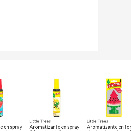
Little Trees
Little Trees
e en spray
Aromatizante en spray
Aromatizante en fo