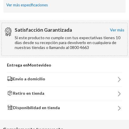
Ver más especificaciones
Satisfacción Garantizada
ver más
Si este producto no cumple con tus expectativas tienes 10
días desde su recepción para devolverlo en cualquiera de
nuestras tiendas o llamando al 0800 4663
Entrega en
Montevideo
Envío a domicilio
Retiro en tienda
Disponibilidad en tienda