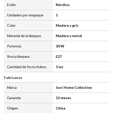
Estilo
Nórdico
Unidades por empaque
1
Color
Madera y gris
Material de la lámpara
Madera y metal
Potencia
30 W
Rosca lámpara
E27
Cantidad de focos/tubos
1 luz
Fabricante
Marca
Just Home Collection
Garantía
12 meses
Origen
China