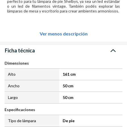
perfecto para tu lámpara de pie Shelbys, ya sea un led estándar
o un led de filamentos vintage. También podés explorar las
lámparas de mesa y escritorio para crear ambientes armoniosos.
Ver menos descripción
Ficha técnica
Dimensiones
Alto
161 cm
Ancho
50 cm
Largo
50 cm
Especificaciones
Tipo de lámpara
De pie