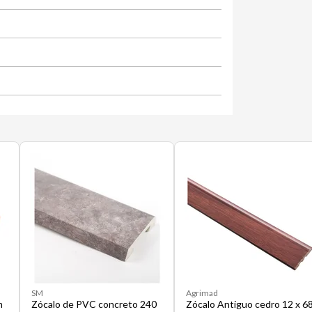
SM
Agrimad
m
Zócalo de PVC concreto 240
Zócalo Antiguo cedro 12 x 6