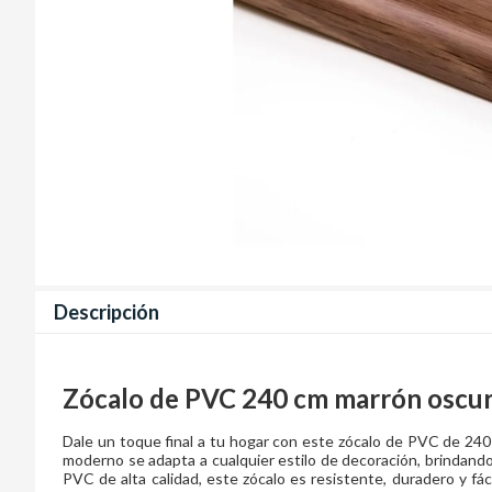
Descripción
Zócalo de PVC 240 cm marrón oscu
Dale un toque final a tu hogar con este zócalo de PVC de 240
moderno se adapta a cualquier estilo de decoración, brindand
PVC de alta calidad, este zócalo es resistente, duradero y fácil