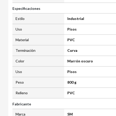
Especificaciones
Estilo
Industrial
Uso
Pisos
Material
PVC
Terminación
Curva
Color
Marrón oscuro
Uso
Pisos
Peso
800 g
Relleno
PVC
Fabricante
Marca
SM