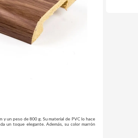
m y un peso de 800 g. Su material de PVC lo hace
e da un toque elegante. Además, su color marrón