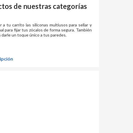
os de nuestras categorías
 tu carrito las siliconas multiusos para sellar y
al para fijar tus zócalos de forma segura. También
a darle un toque único a tus paredes.
ipción