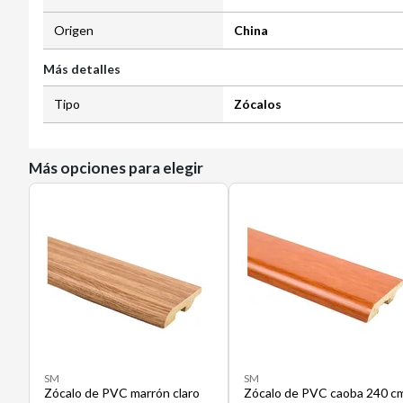
Origen
China
Más detalles
Tipo
Zócalos
Más opciones para elegir
SM
SM
Zócalo de PVC marrón claro
Zócalo de PVC caoba 240 c