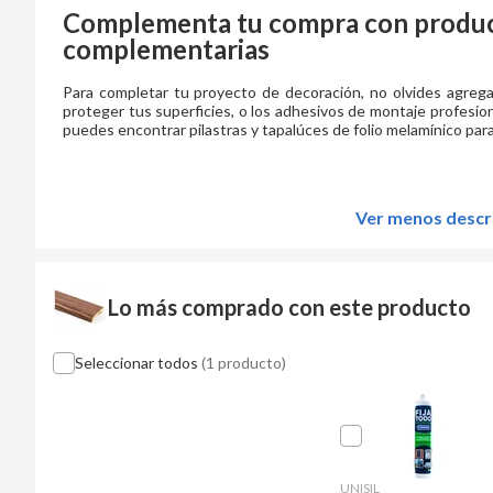
Complementa tu compra con product
complementarias
Para completar tu proyecto de decoración, no olvides agregar a
proteger tus superficies, o los adhesivos de montaje profesion
puedes encontrar pilastras y tapalúces de folio melamínico par
Ver menos descr
Lo más comprado con este producto
Seleccionar todos
(1 producto)
UNISIL