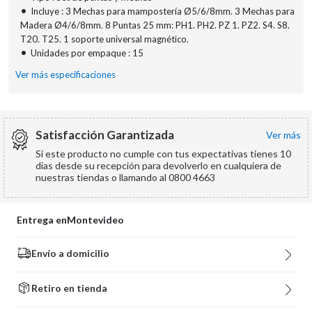
•
Incluye : 3 Mechas para mampostería Ø5/6/8mm. 3 Mechas para
Madera Ø4/6/8mm. 8 Puntas 25 mm: PH1. PH2. PZ 1. PZ2. S4. S8.
T20. T25. 1 soporte universal magnético.
•
Unidades por empaque : 15
Ver más especificaciones
Satisfacción Garantizada
ver más
Si este producto no cumple con tus expectativas tienes 10
días desde su recepción para devolverlo en cualquiera de
nuestras tiendas o llamando al 0800 4663
Entrega en
Montevideo
Envío a domicilio
Retiro en tienda