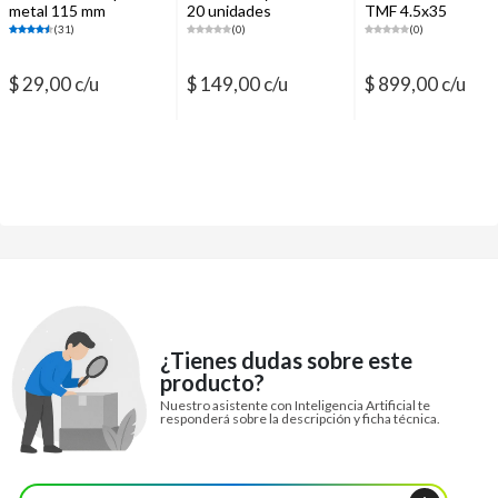
metal 115 mm
20 unidades
TMF 4.5x35
(31)
(0)
(0)
$ 29,00 c/u
$ 149,00 c/u
$ 899,00 c/u
¿Tienes dudas sobre este
producto?
Nuestro asistente con Inteligencia Artificial te
responderá sobre la descripción y ficha técnica.