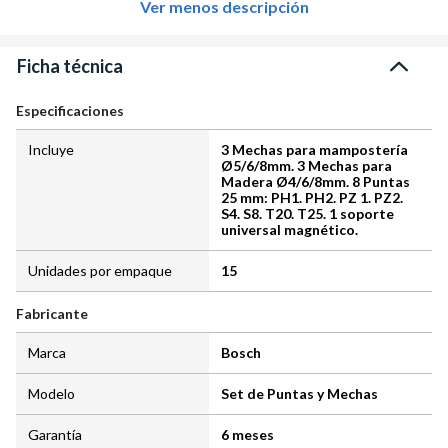
Ver menos descripción
Ficha técnica
Especificaciones
Incluye
3 Mechas para mampostería
Ø5/6/8mm. 3 Mechas para
Madera Ø4/6/8mm. 8 Puntas
25 mm: PH1. PH2. PZ 1. PZ2.
S4. S8. T20. T25. 1 soporte
universal magnético.
Unidades por empaque
15
Fabricante
Marca
Bosch
Modelo
Set de Puntas y Mechas
Garantía
6 meses