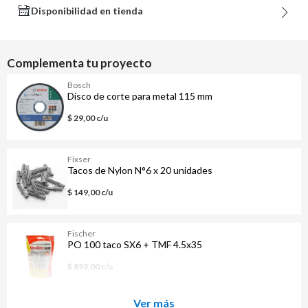
Disponibilidad en tienda
Complementa tu proyecto
Bosch
Disco de corte para metal 115 mm
$ 29,00 c/u
Fixser
Tacos de Nylon N°6 x 20 unidades
$ 149,00 c/u
Fischer
PO 100 taco SX6 + TMF 4.5x35
$ 899,00 c/u
Ver más