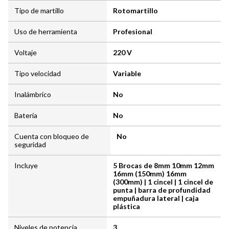
Tipo de martillo
Rotomartillo
Uso de herramienta
Profesional
Voltaje
220 V
Tipo velocidad
Variable
Inalámbrico
No
Batería
No
Cuenta con bloqueo de
No
seguridad
Incluye
5 Brocas de 8mm 10mm 12mm
16mm (150mm) 16mm
(300mm) | 1 cincel | 1 cincel de
punta | barra de profundidad
empuñadura lateral | caja
plástica
Niveles de potencia
3