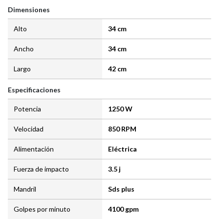
Dimensiones
Alto
34 cm
Ancho
34 cm
Largo
42 cm
Especificaciones
Potencia
1250 W
Velocidad
850 RPM
Alimentación
Eléctrica
Fuerza de impacto
3.5 j
Mandril
Sds plus
Golpes por minuto
4100 gpm