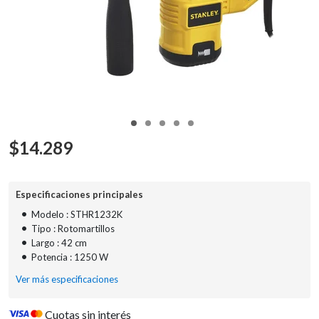
$
14.289
Especificaciones principales
•
Modelo : STHR1232K
•
Tipo : Rotomartillos
•
Largo : 42 cm
•
Potencia : 1250 W
Ver más especificaciones
Cuotas sin interés