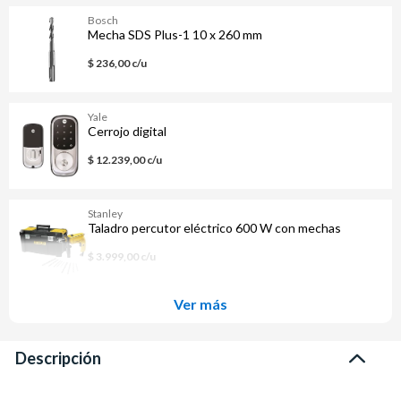
Bosch
Mecha SDS Plus-1 10 x 260 mm
$ 236,00 c/u
Yale
Cerrojo digital
$ 12.239,00 c/u
Stanley
Taladro percutor eléctrico 600 W con mechas
$ 3.999,00 c/u
Ver más
Descripción