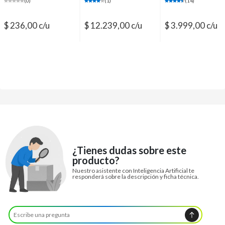
mechas
(0)
(1)
(14)
$ 236,00 c/u
$ 12.239,00 c/u
$ 3.999,00 c/u
¿Tienes dudas sobre este
producto?
Nuestro asistente con Inteligencia Artificial te
responderá sobre la descripción y ficha técnica.