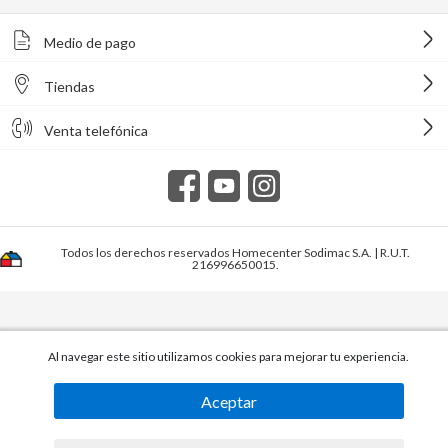
Medio de pago
Tiendas
Venta telefónica
Todos los derechos reservados Homecenter Sodimac S.A. | R.U.T.
216996650015.
Al navegar este sitio utilizamos cookies para mejorar tu experiencia.
Aceptar