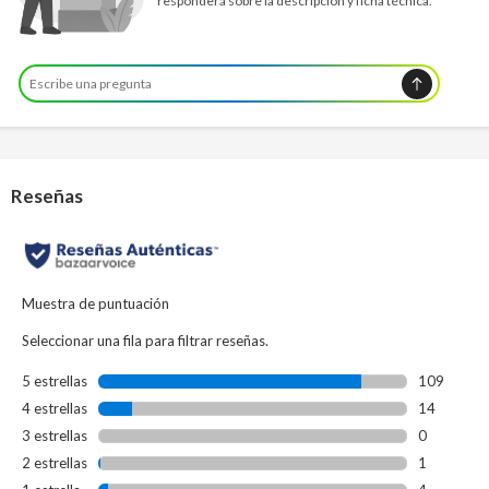
responderá sobre la descripción y ficha técnica.