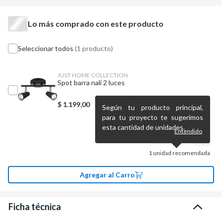
Lo más comprado con este producto
Seleccionar todos
(1 producto)
JUST HOME COLLECTION
Spot barra nali 2 luces
$
1.199,00
Según tu producto principal,
para tu proyecto te sugerimos
esta cantidad de unidades.
Entendido
1
unidad recomendada
Agregar al Carro
Ficha técnica