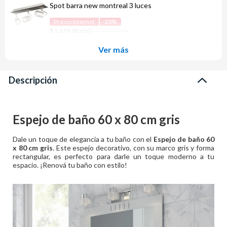
Spot barra new montreal 3 luces
Precio internet
-20%
|
$ 1.679,00 c/u
$ 2.099,00 c/u
Ver más
Descripción
Espejo de baño 60 x 80 cm gris
Dale un toque de elegancia a tu baño con el
Espejo de baño 60
x 80 cm gris
. Este espejo decorativo, con su marco gris y forma
rectangular, es perfecto para darle un toque moderno a tu
espacio. ¡Renová tu baño con estilo!