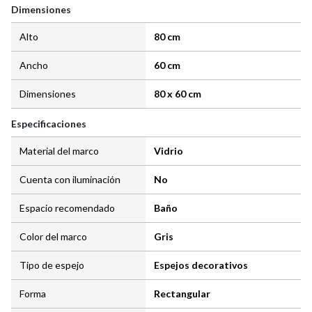
Dimensiones
Alto
80 cm
Ancho
60 cm
Dimensiones
80 x 60 cm
Especificaciones
Material del marco
Vidrio
Cuenta con iluminación
No
Espacio recomendado
Baño
Color del marco
Gris
Tipo de espejo
Espejos decorativos
Forma
Rectangular