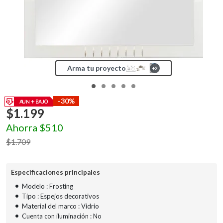
Arma tu proyecto
+
2
-30%
$
1.199
Ahorra
$
510
$
1.709
Especificaciones principales
•
Modelo : Frosting
•
Tipo : Espejos decorativos
•
Material del marco : Vidrio
•
Cuenta con iluminación : No