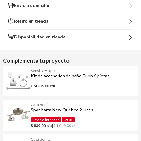
Envío a domicilio
Retiro en tienda
Disponibilidad en tienda
Complementa tu proyecto
Sensi D' Acqua
Kit de accesorios de baño Turín 6 piezas
USD 35,00 c/u
Casa Bonita
Spot barra New Quebec 2 luces
Precio internet
-20%
|
$ 839,00 c/u
$ 1.049,00 c/u
Casa Bonita