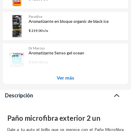
Paradise
Aromatizante en bloque organic de black ice
$ 219,00 c/u
Dr Marcus
Aromatizante Senso gel ocean
$ 339,00 c/u
Ver más
Descripción
Paño microfibra exterior 2 un
Dale a tu auto el brillo que se merece con el Paño Microfibra