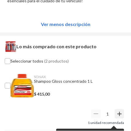
esenciales para el cuidado de tu vehículo!
Ver menos descripción
Lo más comprado con este producto
Seleccionar todos
(2 productos)
SONAX
Shampoo Gloss concentrado 1 L
$
415,00
1
unidad recomendada