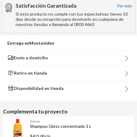
Satisfacción Garantizada
ver más
Si este producto no cumple con tus expectativas tienes 10
días desde su recepción para devolverlo en cualquiera de
nuestras tiendas o llamando al 0800 4663
Entrega en
Montevideo
Envío a domicilio
Retiro en tienda
Disponibilidad en tienda
Complementa tu proyecto
Sonax
Shampoo Gloss concentrado 1 L
$ 415,00 c/u